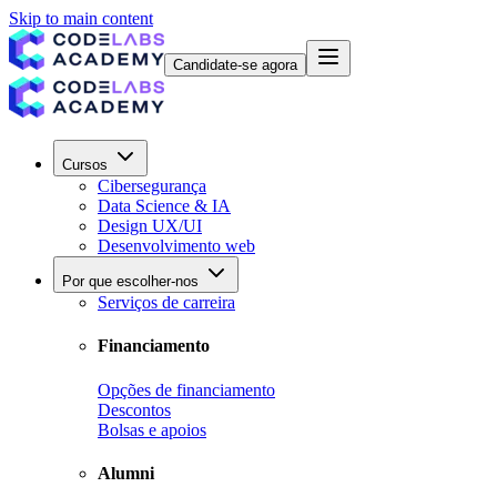
Skip to main content
Candidate-se agora
Cursos
Cibersegurança
Data Science & IA
Design UX/UI
Desenvolvimento web
Por que escolher-nos
Serviços de carreira
Financiamento
Opções de financiamento
Descontos
Bolsas e apoios
Alumni