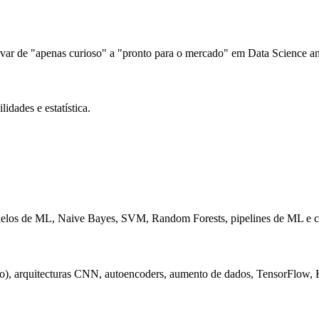
evar de "apenas curioso" a "pronto para o mercado" em Data Science an
idades e estatística.
elos de ML, Naive Bayes, SVM, Random Forests, pipelines de ML e cl
), arquitecturas CNN, autoencoders, aumento de dados, TensorFlow, Ke