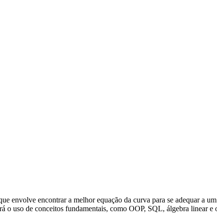
', que envolve encontrar a melhor equação da curva para se adequar a 
rá o uso de conceitos fundamentais, como OOP, SQL, álgebra linear e o