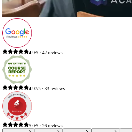
4.9/5 · 42 reviews
4.97/5 · 33 reviews
5.0/5 · 26 reviews