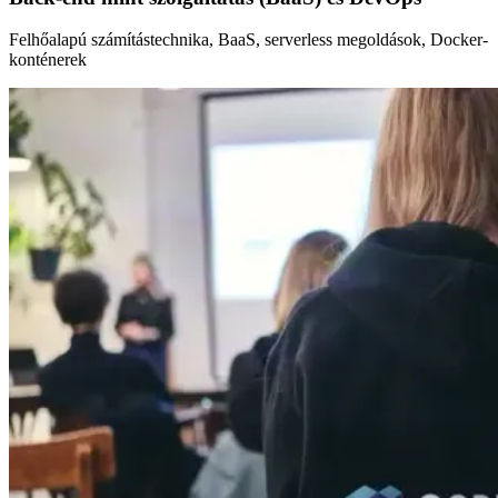
Felhőalapú számítástechnika, BaaS, serverless megoldások, Docker-
konténerek