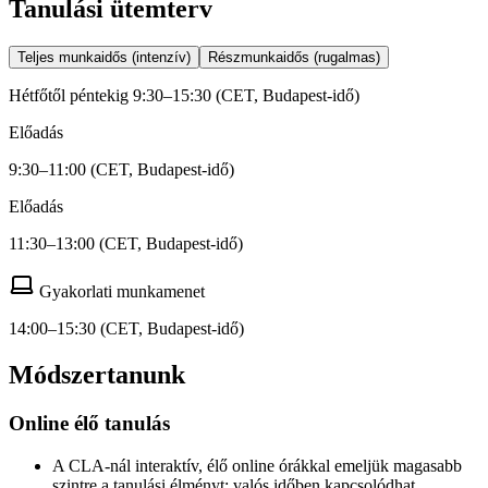
Tanulási ütemterv
Teljes munkaidős (intenzív)
Részmunkaidős (rugalmas)
Hétfőtől péntekig 9:30–15:30 (CET, Budapest-idő)
Előadás
9:30–11:00 (CET, Budapest-idő)
Előadás
11:30–13:00 (CET, Budapest-idő)
Gyakorlati munkamenet
14:00–15:30 (CET, Budapest-idő)
Módszertanunk
Online élő tanulás
A CLA-nál interaktív, élő online órákkal emeljük magasabb
szintre a tanulási élményt: valós időben kapcsolódhat