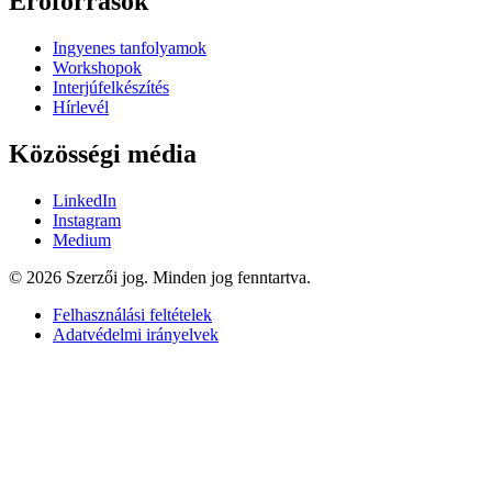
Erőforrások
Ingyenes tanfolyamok
Workshopok
Interjúfelkészítés
Hírlevél
Közösségi média
LinkedIn
Instagram
Medium
© 2026 Szerzői jog. Minden jog fenntartva.
Felhasználási feltételek
Adatvédelmi irányelvek