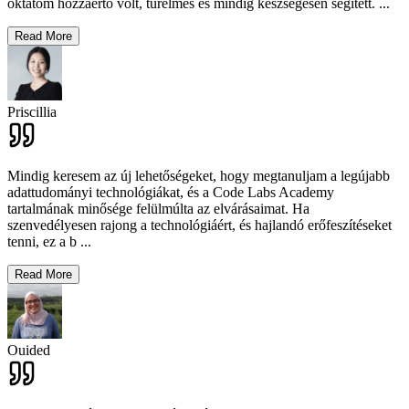
oktatóm hozzáértő volt, türelmes és mindig készségesen segített.
...
Read More
Priscillia
Mindig keresem az új lehetőségeket, hogy megtanuljam a legújabb
adattudományi technológiákat, és a Code Labs Academy
tartalmának minősége felülmúlta az elvárásaimat. Ha
szenvedélyesen rajong a technológiáért, és hajlandó erőfeszítéseket
tenni, ez a b
...
Read More
Ouided