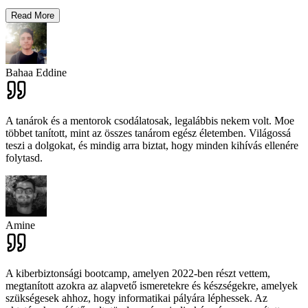
Read More
Bahaa Eddine
A tanárok és a mentorok csodálatosak, legalábbis nekem volt. Moe
többet tanított, mint az összes tanárom egész életemben. Világossá
teszi a dolgokat, és mindig arra biztat, hogy minden kihívás ellenére
folytasd.
Amine
A kiberbiztonsági bootcamp, amelyen 2022-ben részt vettem,
megtanított azokra az alapvető ismeretekre és készségekre, amelyek
szükségesek ahhoz, hogy informatikai pályára léphessek. Az