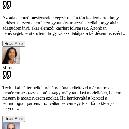
Az adatelemző mesterszak elvégzése után törekedtem arra, hogy
tudásomat ezen a területen gyarapítsam azzal a céllal, hogy akár
adattudományi, akár elemzői karriert folytassak. Azonban
nehézségekbe ütköztem, hogy választ találjak a kérdéseimre, ezért
...
Read More
Miho
Technikai háttér nélkül néhány hónap elteltével már nemcsak
megértem az összetett gépi vagy mély tanulási modelleket, hanem
magam is megtervezem azokat. Ha karrierváltást keresel a
technológiai iparban, motiváltan és van egy kis időd, akkor jó
helyen
...
Read More