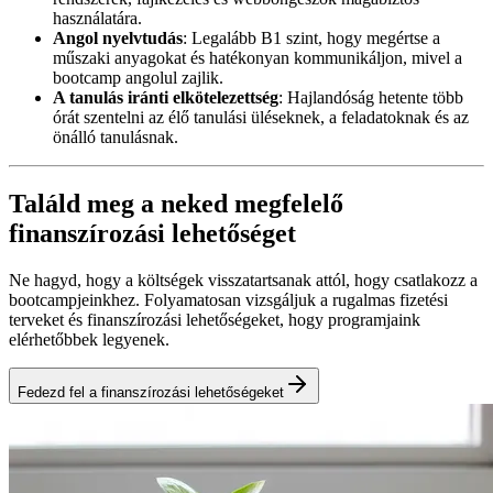
használatára.
Angol nyelvtudás
: Legalább B1 szint, hogy megértse a
műszaki anyagokat és hatékonyan kommunikáljon, mivel a
bootcamp angolul zajlik.
A tanulás iránti elkötelezettség
: Hajlandóság hetente több
órát szentelni az élő tanulási üléseknek, a feladatoknak és az
önálló tanulásnak.
Találd meg a neked megfelelő
finanszírozási lehetőséget
Ne hagyd, hogy a költségek visszatartsanak attól, hogy csatlakozz a
bootcampjeinkhez. Folyamatosan vizsgáljuk a rugalmas fizetési
terveket és finanszírozási lehetőségeket, hogy programjaink
elérhetőbbek legyenek.
Fedezd fel a finanszírozási lehetőségeket