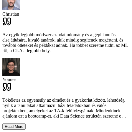
Christian
Az egyik legjobb módszer az adattudomány és a gépi tanulás
elsajátítására, kiváló tanárok, akik mindig segítenek megérteni, és
további ötleteket és példákat adnak. Ha többet szeretne tudni az ML-
ről, a CLA a legjobb hely.
Younes
Tökéletes az egyensúly az elmélet és a gyakorlat között, lehetőség
nyílik a tanultakat alkalmazni házi feladatokban és valós
projektekben, amelyeket az TA-k felülvizsgálnak. Mindenkinek
ajánlom ezt a bootcamp-et, aki Data Science területén szeretné e
...
Read More