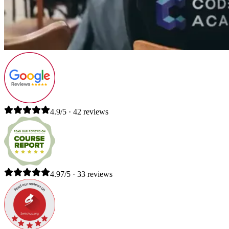
4.9/5 · 42 reviews
4.97/5 · 33 reviews