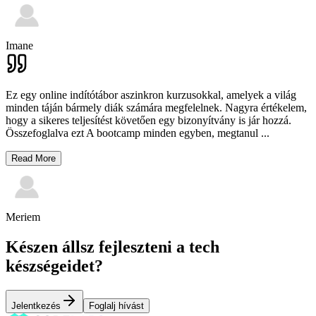
Imane
Ez egy online indítótábor aszinkron kurzusokkal, amelyek a világ
minden táján bármely diák számára megfelelnek. Nagyra értékelem,
hogy a sikeres teljesítést követően egy bizonyítvány is jár hozzá.
Összefoglalva ezt A bootcamp minden egyben, megtanul
...
Read More
Meriem
Készen állsz fejleszteni a tech
készségeidet?
Jelentkezés
Foglalj hívást