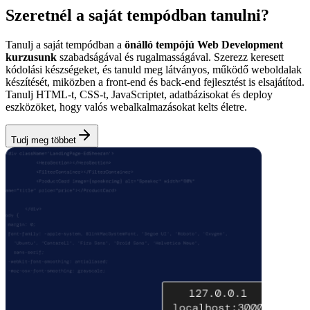
Szeretnél a saját tempódban tanulni?
Tanulj a saját tempódban a
önálló tempójú Web Development
kurzusunk
szabadságával és rugalmasságával. Szerezz keresett
kódolási készségeket, és tanuld meg látványos, működő weboldalak
készítését, miközben a front‑end és back‑end fejlesztést is elsajátítod.
Tanulj HTML‑t, CSS‑t, JavaScriptet, adatbázisokat és deploy
eszközöket, hogy valós webalkalmazásokat kelts életre.
Tudj meg többet