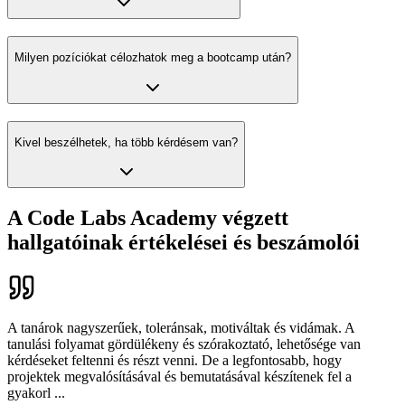
Milyen pozíciókat célozhatok meg a bootcamp után?
Kivel beszélhetek, ha több kérdésem van?
A Code Labs Academy végzett
hallgatóinak értékelései és beszámolói
A tanárok nagyszerűek, toleránsak, motiváltak és vidámak. A
tanulási folyamat gördülékeny és szórakoztató, lehetősége van
kérdéseket feltenni és részt venni. De a legfontosabb, hogy
projektek megvalósításával és bemutatásával készítenek fel a
gyakorl
...