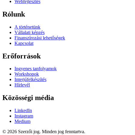
Webfejlesztés
Rólunk
A történetünk
Vállalati képzés
Finanszírozási lehetőségek
Kapcsolat
Erőforrások
Ingyenes tanfolyamok
Workshopok
Interjúfelkészítés
Hírlevél
Közösségi média
LinkedIn
Instagram
Medium
© 2026 Szerzői jog. Minden jog fenntartva.