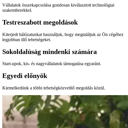
Vállalatok összekapcsolása gondosan kiválasztott technológiai
szakemberekkel.
Testreszabott megoldások
Kiterjedt hálózatunkat használjuk, hogy megtaláljuk az Ön cégéhez
legjobban illő tehetségeket.
Sokoldalúság mindenki számára
Start-upok, kis- és nagyvállalatok támogatása egyaránt.
Egyedi előnyök
Kiemelkedünk a többi tehetségközvetítő megoldás közül.