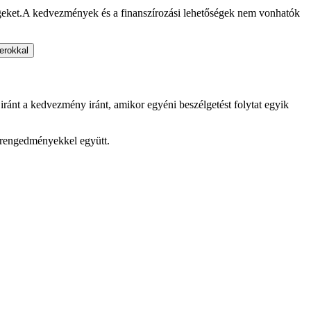
geket.
A kedvezmények és a finanszírozási lehetőségek nem vonhatók
erokkal
iránt a kedvezmény iránt, amikor egyéni beszélgetést folytat egyik
árengedményekkel együtt.