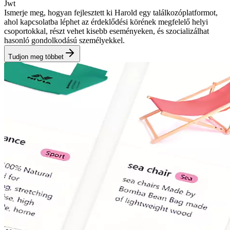
Jwt
Ismerje meg, hogyan fejlesztett ki Harold egy találkozóplatformot,
ahol kapcsolatba léphet az érdeklődési körének megfelelő helyi
csoportokkal, részt vehet kisebb eseményeken, és szocializálhat
hasonló gondolkodású személyekkel.
Tudjon meg többet