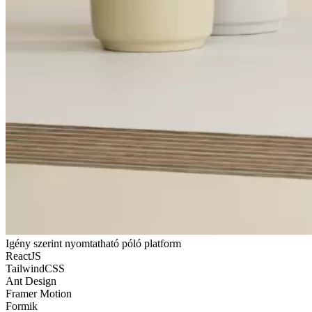
Igény szerint nyomtatható póló platform
ReactJS
TailwindCSS
Ant Design
Framer Motion
Formik