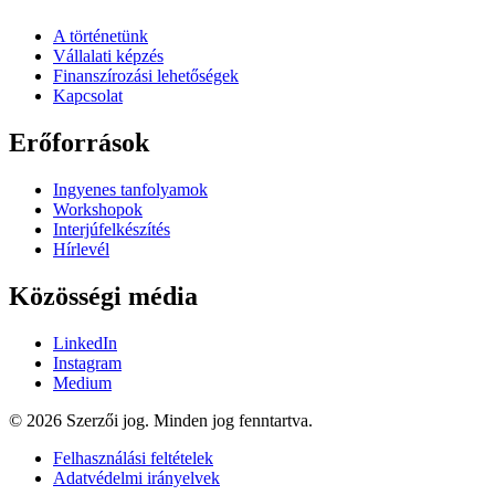
A történetünk
Vállalati képzés
Finanszírozási lehetőségek
Kapcsolat
Erőforrások
Ingyenes tanfolyamok
Workshopok
Interjúfelkészítés
Hírlevél
Közösségi média
LinkedIn
Instagram
Medium
© 2026 Szerzői jog. Minden jog fenntartva.
Felhasználási feltételek
Adatvédelmi irányelvek