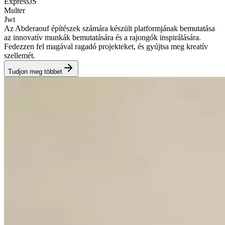
ExpressJS
Multer
Jwt
Az Abderaouf építészek számára készült platformjának bemutatása
az innovatív munkák bemutatására és a rajongók inspirálására.
Fedezzen fel magával ragadó projekteket, és gyújtsa meg kreatív
szellemét.
Tudjon meg többet