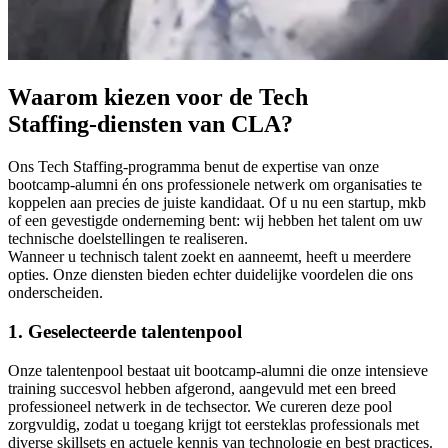
Waarom kiezen voor de Tech
Staffing‑diensten van CLA?
Ons Tech Staffing‑programma benut de expertise van onze
bootcamp‑alumni én ons professionele netwerk om organisaties te
koppelen aan precies de juiste kandidaat. Of u nu een startup, mkb
of een gevestigde onderneming bent: wij hebben het talent om uw
technische doelstellingen te realiseren.
Wanneer u technisch talent zoekt en aanneemt, heeft u meerdere
opties. Onze diensten bieden echter duidelijke voordelen die ons
onderscheiden.
1. Geselecteerde talentenpool
Onze talentenpool bestaat uit bootcamp‑alumni die onze intensieve
training succesvol hebben afgerond, aangevuld met een breed
professioneel netwerk in de techsector. We cureren deze pool
zorgvuldig, zodat u toegang krijgt tot eersteklas professionals met
diverse skillsets en actuele kennis van technologie en best practices.