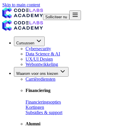
Skip to main content
Solliciteer nu
Cursussen
Cybersecurity
Data Science & AI
UX/UI Design
Webontwikkeling
Waarom voor ons kiezen
Carrièrediensten
Financiering
Financieringsopties
Kortingen
Subsidies & support
Alumni