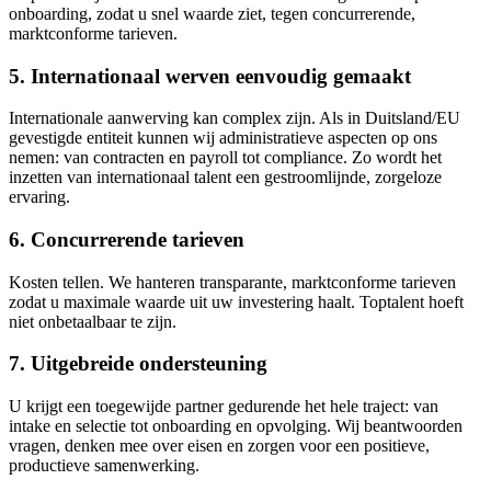
onboarding, zodat u snel waarde ziet, tegen concurrerende,
marktconforme tarieven.
5. Internationaal werven eenvoudig gemaakt
Internationale aanwerving kan complex zijn. Als in Duitsland/EU
gevestigde entiteit kunnen wij administratieve aspecten op ons
nemen: van contracten en payroll tot compliance. Zo wordt het
inzetten van internationaal talent een gestroomlijnde, zorgeloze
ervaring.
6. Concurrerende tarieven
Kosten tellen. We hanteren transparante, marktconforme tarieven
zodat u maximale waarde uit uw investering haalt. Toptalent hoeft
niet onbetaalbaar te zijn.
7. Uitgebreide ondersteuning
U krijgt een toegewijde partner gedurende het hele traject: van
intake en selectie tot onboarding en opvolging. Wij beantwoorden
vragen, denken mee over eisen en zorgen voor een positieve,
productieve samenwerking.