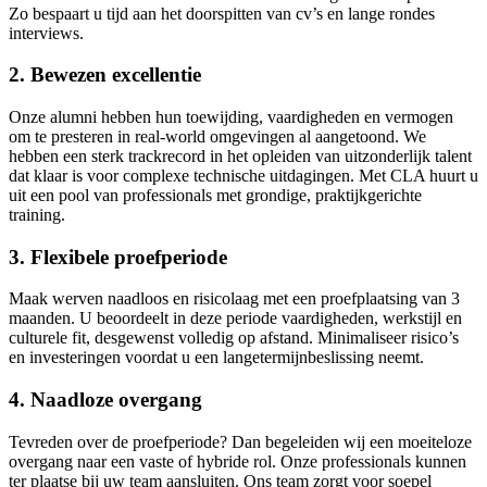
Zo bespaart u tijd aan het doorspitten van cv’s en lange rondes
interviews.
2. Bewezen excellentie
Onze alumni hebben hun toewijding, vaardigheden en vermogen
om te presteren in real‑world omgevingen al aangetoond. We
hebben een sterk trackrecord in het opleiden van uitzonderlijk talent
dat klaar is voor complexe technische uitdagingen. Met CLA huurt u
uit een pool van professionals met grondige, praktijkgerichte
training.
3. Flexibele proefperiode
Maak werven naadloos en risicolaag met een proefplaatsing van 3
maanden. U beoordeelt in deze periode vaardigheden, werkstijl en
culturele fit, desgewenst volledig op afstand. Minimaliseer risico’s
en investeringen voordat u een langetermijnbeslissing neemt.
4. Naadloze overgang
Tevreden over de proefperiode? Dan begeleiden wij een moeiteloze
overgang naar een vaste of hybride rol. Onze professionals kunnen
ter plaatse bij uw team aansluiten. Ons team zorgt voor soepel