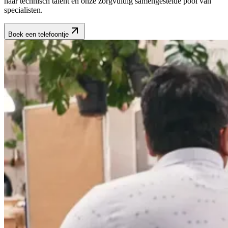
naar technisch talent en onze zorgvuldig samengestelde pool van
specialisten.
Boek een telefoontje