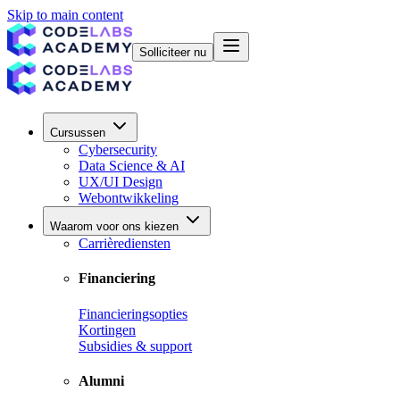
Skip to main content
Solliciteer nu
Cursussen
Cybersecurity
Data Science & AI
UX/UI Design
Webontwikkeling
Waarom voor ons kiezen
Carrièrediensten
Financiering
Financieringsopties
Kortingen
Subsidies & support
Alumni