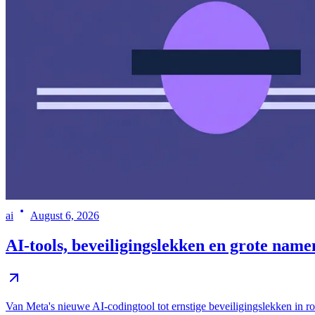
ai
August 6, 2026
AI-tools, beveiligingslekken en grote name
Van Meta's nieuwe AI-codingtool tot ernstige beveiligingslekken in rout