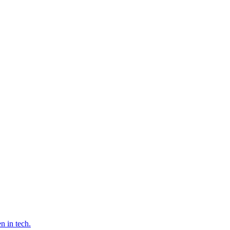
n in tech.