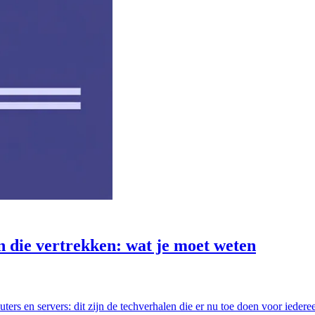
n die vertrekken: wat je moet weten
ers en servers: dit zijn de techverhalen die er nu toe doen voor iederee