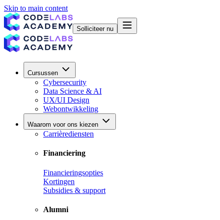
Skip to main content
Solliciteer nu
Cursussen
Cybersecurity
Data Science & AI
UX/UI Design
Webontwikkeling
Waarom voor ons kiezen
Carrièrediensten
Financiering
Financieringsopties
Kortingen
Subsidies & support
Alumni