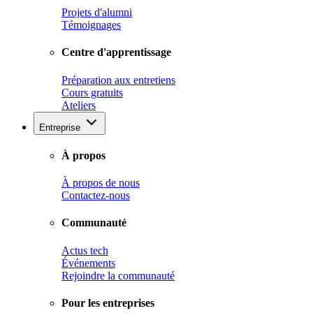
Projets d'alumni
Témoignages
Centre d'apprentissage
Préparation aux entretiens
Cours gratuits
Ateliers
Entreprise
À propos
À propos de nous
Contactez-nous
Communauté
Actus tech
Événements
Rejoindre la communauté
Pour les entreprises