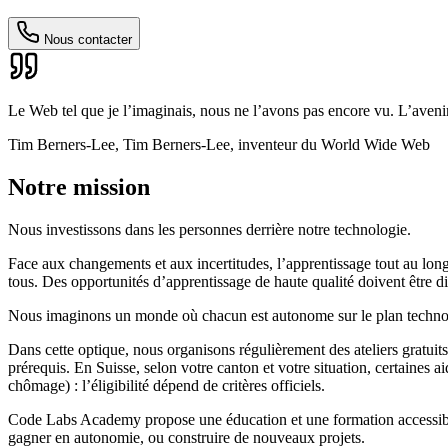
Nous contacter
Le Web tel que je l’imaginais, nous ne l’avons pas encore vu. L’avenir
Tim Berners-Lee, Tim Berners-Lee, inventeur du World Wide Web
Notre mission
Nous investissons dans les personnes derrière notre technologie.
Face aux changements et aux incertitudes, l’apprentissage tout au long
tous. Des opportunités d’apprentissage de haute qualité doivent être d
Nous imaginons un monde où chacun est autonome sur le plan technolo
Dans cette optique, nous organisons régulièrement des ateliers gratui
prérequis. En Suisse, selon votre canton et votre situation, certaine
chômage) : l’éligibilité dépend de critères officiels.
Code Labs Academy propose une éducation et une formation accessible
gagner en autonomie, ou construire de nouveaux projets.