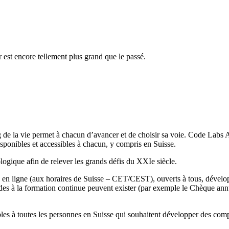
 est encore tellement plus grand que le passé.
 de la vie permet à chacun d’avancer et de choisir sa voie. Code Labs Ac
isponibles et accessibles à chacun, y compris en Suisse.
gique afin de relever les grands défis du XXIe siècle.
ts en ligne (aux horaires de Suisse – CET/CEST), ouverts à tous, dével
s aides à la formation continue peuvent exister (par exemple le Chèque 
s à toutes les personnes en Suisse qui souhaitent développer des compé