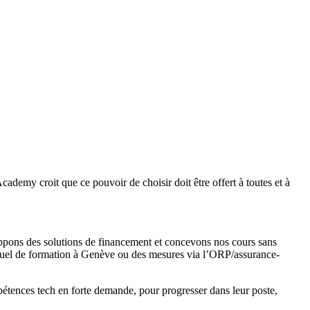
ademy croit que ce pouvoir de choisir doit être offert à toutes et à
oppons des solutions de financement et concevons nos cours sans
annuel de formation à Genève ou des mesures via l’ORP/assurance-
tences tech en forte demande, pour progresser dans leur poste,