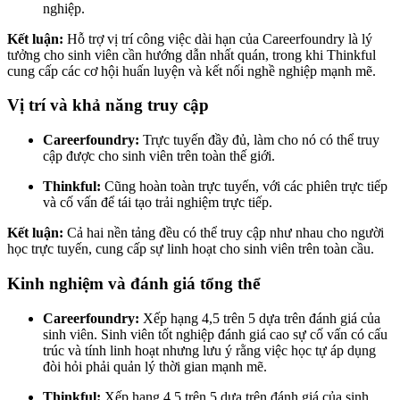
nghiệp.
Kết luận:
Hỗ trợ vị trí công việc dài hạn của Careerfoundry là lý
tưởng cho sinh viên cần hướng dẫn nhất quán, trong khi Thinkful
cung cấp các cơ hội huấn luyện và kết nối nghề nghiệp mạnh mẽ.
Vị trí và khả năng truy cập
Careerfoundry:
Trực tuyến đầy đủ, làm cho nó có thể truy
cập được cho sinh viên trên toàn thế giới.
Thinkful:
Cũng hoàn toàn trực tuyến, với các phiên trực tiếp
và cố vấn để tái tạo trải nghiệm trực tiếp.
Kết luận:
Cả hai nền tảng đều có thể truy cập như nhau cho người
học trực tuyến, cung cấp sự linh hoạt cho sinh viên trên toàn cầu.
Kinh nghiệm và đánh giá tổng thể
Careerfoundry:
Xếp hạng 4,5 trên 5 dựa trên đánh giá của
sinh viên. Sinh viên tốt nghiệp đánh giá cao sự cố vấn có cấu
trúc và tính linh hoạt nhưng lưu ý rằng việc học tự áp dụng
đòi hỏi phải quản lý thời gian mạnh mẽ.
Thinkful:
Xếp hạng 4,5 trên 5 dựa trên đánh giá của sinh