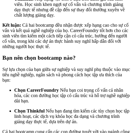
viên. Học sinh khen ngợi sự cố vấn và chương trình giảng
dạy thực tế nhưng đề cập đến sự thay đổi thường xuyên về
chất lượng giảng dạy.
Kết luận:
Cả hai bootcamp đều nhận được xếp hạng cao cho sự cố
vấn và kết quả nghề nghiệp của họ. CareerFoundry tốt hơn cho các
sinh viên tìm kiếm một cách tiếp cận có cấu trúc, hướng đến người
cố vấn, trong khi các dự án thực hành suy nghĩ hấp dẫn đối với
những người học thực tế.
Bạn nên chọn bootcamp nào?
Sự lựa chọn của bạn giữa sự nghiệp và suy nghĩ phụ thuộc vào mục
tiêu nghề nghiệp, ngân sách và phong cách học tập ưa thích của
bạn:
Chọn CareerFoundry
Nếu bạn coi trọng cố vấn cá nhân
hóa, các con đường học tập có cấu trúc và hỗ trợ nghề nghiệp
dài hạn.
Chọn Thinkful
Nếu bạn đang tìm kiếm các tùy chọn học tập
linh hoạt, các dịch vụ khóa học đa dạng và chương trình
giảng dạy thực tế, dựa trên dự án.
Cả hai bootcamp cung cấp các con đường tuyệt vời vào ngành công