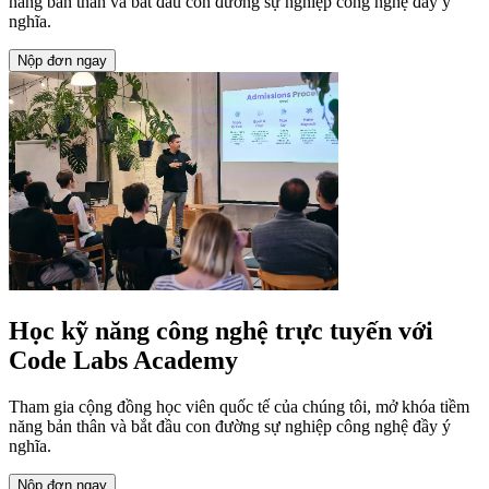
năng bản thân và bắt đầu con đường sự nghiệp công nghệ đầy ý
nghĩa.
Nộp đơn ngay
Học kỹ năng công nghệ trực tuyến với
Code Labs Academy
Tham gia cộng đồng học viên quốc tế của chúng tôi, mở khóa tiềm
năng bản thân và bắt đầu con đường sự nghiệp công nghệ đầy ý
nghĩa.
Nộp đơn ngay