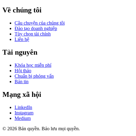
Về chúng tôi
Câu chuyện của chúng tôi
Đào tạo doanh nghiệp
Tùy chọn tài chính
Liên hệ
Tài nguyên
Khóa học miễn phí
Hội thảo
Chuẩn bị phỏng vấn
Bản tin
Mạng xã hội
LinkedIn
Instagram
Medium
© 2026 Bản quyền. Bảo lưu mọi quyền.