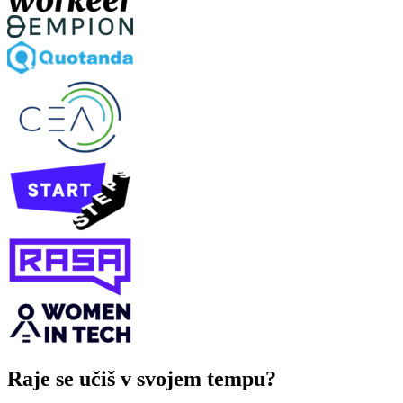
Raje se učiš v svojem tempu?