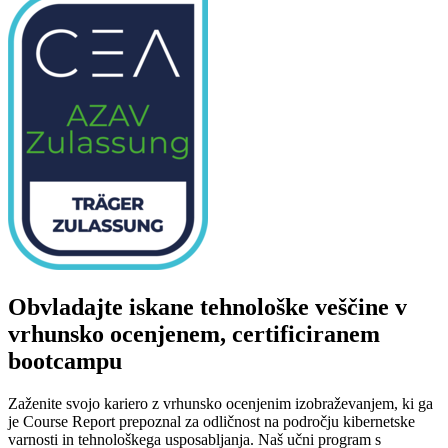
Obvladajte iskane tehnološke veščine v
vrhunsko ocenjenem, certificiranem
bootcampu
Zaženite svojo kariero z vrhunsko ocenjenim izobraževanjem, ki ga
je Course Report prepoznal za odličnost na področju kibernetske
varnosti in tehnološkega usposabljanja. Naš učni program s