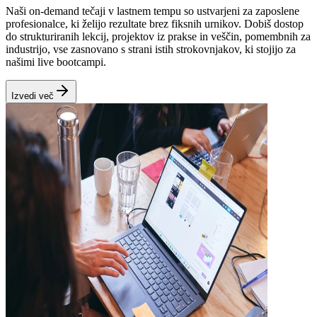
Naši on‑demand tečaji v lastnem tempu so ustvarjeni za zaposlene
profesionalce, ki želijo rezultate brez fiksnih urnikov. Dobiš dostop
do strukturiranih lekcij, projektov iz prakse in veščin, pomembnih za
industrijo, vse zasnovano s strani istih strokovnjakov, ki stojijo za
našimi live bootcampi.
Izvedi več