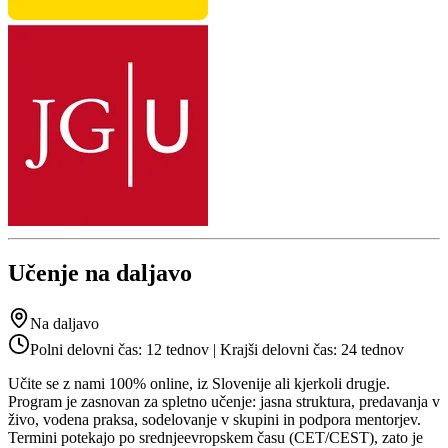
Učenje na daljavo
Na daljavo
Polni delovni čas: 12 tednov | Krajši delovni čas: 24 tednov
Učite se z nami 100% online, iz Slovenije ali kjerkoli drugje.
Program je zasnovan za spletno učenje: jasna struktura, predavanja v
živo, vodena praksa, sodelovanje v skupini in podpora mentorjev.
Termini potekajo po srednjeevropskem času (CET/CEST), zato je