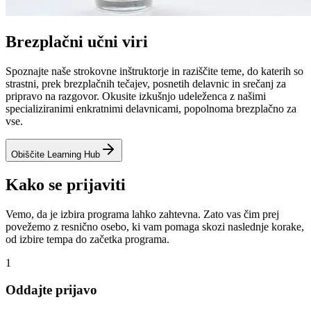
Brezplačni učni viri
Spoznajte naše strokovne inštruktorje in raziščite teme, do katerih so
strastni, prek brezplačnih tečajev, posnetih delavnic in srečanj za
pripravo na razgovor. Okusite izkušnjo udeleženca z našimi
specializiranimi enkratnimi delavnicami, popolnoma brezplačno za
vse.
Obiščite Learning Hub
Kako se prijaviti
Vemo, da je izbira programa lahko zahtevna. Zato vas čim prej
povežemo z resnično osebo, ki vam pomaga skozi naslednje korake,
od izbire tempa do začetka programa.
1
Oddajte prijavo