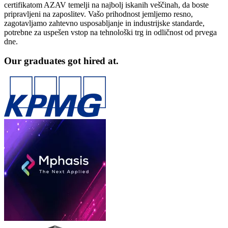
certifikatom AZAV temelji na najbolj iskanih veščinah, da boste
pripravljeni na zaposlitev. Vašo prihodnost jemljemo resno,
zagotavljamo zahtevno usposabljanje in industrijske standarde,
potrebne za uspešen vstop na tehnološki trg in odličnost od prvega
dne.
Our graduates got hired at.