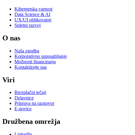
Kibernetska varnost
Data Science & AI
UX/UI oblikovanje
Spletni razvoj
O nas
Naša zgodba
Korporativno usposabljanje
Možnosti financiranja
Kontaktirajte nas
Viri
Brezplačni tečaji
Delavnice
Priprava na razgovor
E-novice
Družbena omrežja
LinkedIn