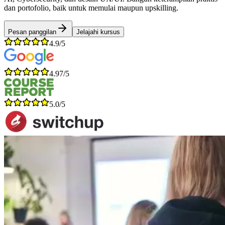
dan portofolio, baik untuk memulai maupun upskilling.
Pesan panggilan
Jelajahi kursus
4.9/5
4.97/5
5.0/5