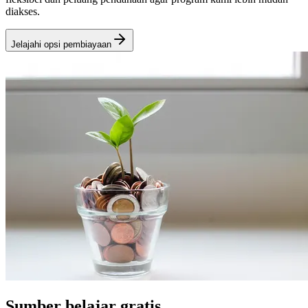
diakses.
Jelajahi opsi pembiayaan
Sumber belajar gratis