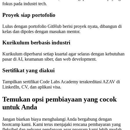
fokus pada industri tech.
Proyek siap portofolio
Lulus dengan portofolio GitHub berisi proyek nyata, dibangun di
kelas dan dipoles dengan masukan mentor.
Kurikulum berbasis industri
Kurikulum diperbarui setiap kuartal agar selaras dengan kebutuhan
pasar di AI, keamanan siber, dan web development.
Sertifikat yang diakui
Tampilkan sertifikat Code Labs Academy terakreditasi AZAV di
LinkedIn, CV, dan aplikasi visa.
Temukan opsi pembiayaan yang cocok
untuk Anda
Jangan biarkan biaya menghalangi Anda bergabung dengan
bootcamp kami. Kami terus menjajaki rencana pembayaran yang
fleksibel dan peluang pendanaan agar program kami lebih mudah