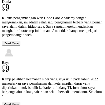
Dania
Kursus pengembangan web Code Labs Academy sangat
mengesankan, ini adalah salah satu pengalaman terbaik yang pernah
saya alami dalam hidup saya. Saya sangat merekomendasikan
menghadiri bootcamp ini di mana Anda tidak hanya mempelajari
pengembangan web
...
Read More
Rayane
Kamp pelatihan keamanan siber yang saya ikuti pada tahun 2022
mengajarkan saya pemahaman dan keterampilan dasar yang
diperlukan untuk beralih ke karier di bidang TI. Instruktur saya
berpengetahuan luas, sabar dan selalu bersedia membantu. Sebelum
a
...
Read More