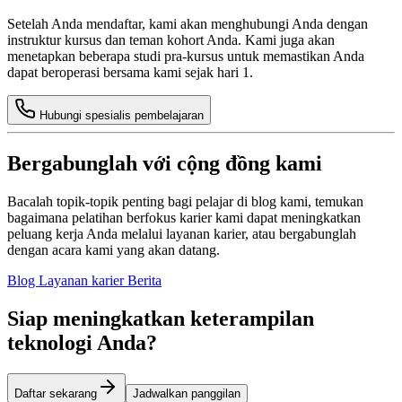
Setelah Anda mendaftar, kami akan menghubungi Anda dengan
instruktur kursus dan teman kohort Anda. Kami juga akan
menetapkan beberapa studi pra-kursus untuk memastikan Anda
dapat beroperasi bersama kami sejak hari 1.
Hubungi spesialis pembelajaran
Bergabunglah với cộng đồng kami
Bacalah topik-topik penting bagi pelajar di blog kami, temukan
bagaimana pelatihan berfokus karier kami dapat meningkatkan
peluang kerja Anda melalui layanan karier, atau bergabunglah
dengan acara kami yang akan datang.
Blog
Layanan karier
Berita
Siap meningkatkan keterampilan
teknologi Anda?
Daftar sekarang
Jadwalkan panggilan