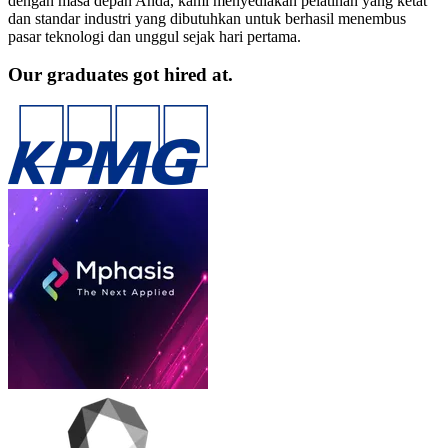
dengan masa depan Anda, kami menyediakan pelatihan yang ketat
dan standar industri yang dibutuhkan untuk berhasil menembus
pasar teknologi dan unggul sejak hari pertama.
Our graduates got hired at.