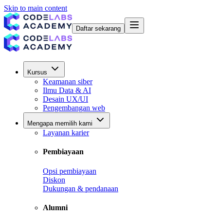
Skip to main content
Daftar sekarang
Kursus
Keamanan siber
Ilmu Data & AI
Desain UX/UI
Pengembangan web
Mengapa memilih kami
Layanan karier
Pembiayaan
Opsi pembiayaan
Diskon
Dukungan & pendanaan
Alumni