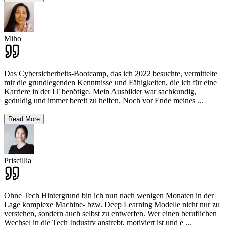
Miho
Das Cybersicherheits-Bootcamp, das ich 2022 besuchte, vermittelte
mir die grundlegenden Kenntnisse und Fähigkeiten, die ich für eine
Karriere in der IT benötige. Mein Ausbilder war sachkundig,
geduldig und immer bereit zu helfen. Noch vor Ende meines
...
Read More
Priscillia
Ohne Tech Hintergrund bin ich nun nach wenigen Monaten in der
Lage komplexe Machine- bzw. Deep Learning Modelle nicht nur zu
verstehen, sondern auch selbst zu entwerfen. Wer einen beruflichen
Wechsel in die Tech Industry anstrebt, motiviert ist und e
...