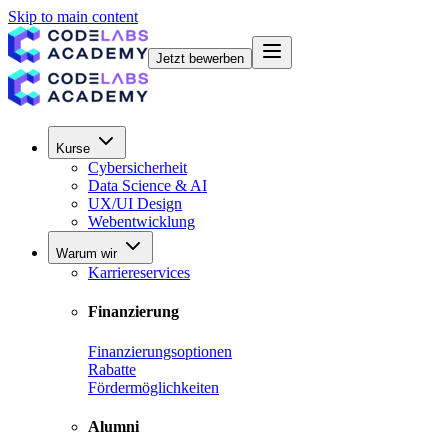
Skip to main content
Jetzt bewerben
Kurse
Cybersicherheit
Data Science & AI
UX/UI Design
Webentwicklung
Warum wir
Karriereservices
Finanzierung
Finanzierungsoptionen
Rabatte
Fördermöglichkeiten
Alumni