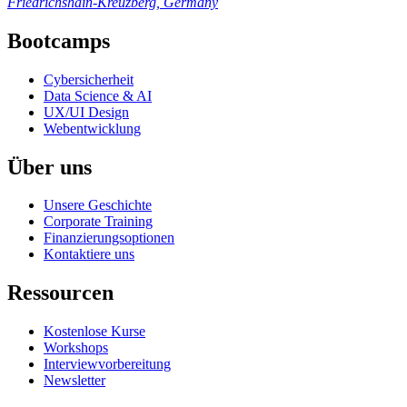
Friedrichshain-Kreuzberg, Germany
Bootcamps
Cybersicherheit
Data Science & AI
UX/UI Design
Webentwicklung
Über uns
Unsere Geschichte
Corporate Training
Finanzierungsoptionen
Kontaktiere uns
Ressourcen
Kostenlose Kurse
Workshops
Interviewvorbereitung
Newsletter