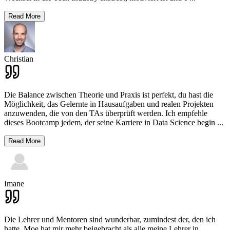
Read More
Christian
Die Balance zwischen Theorie und Praxis ist perfekt, du hast die
Möglichkeit, das Gelernte in Hausaufgaben und realen Projekten
anzuwenden, die von den TAs überprüft werden. Ich empfehle
dieses Bootcamp jedem, der seine Karriere in Data Science begin
...
Read More
Imane
Die Lehrer und Mentoren sind wunderbar, zumindest der, den ich
hatte. Moe hat mir mehr beigebracht als alle meine Lehrer in