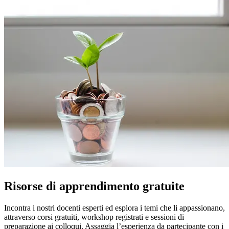
Risorse di apprendimento gratuite
Incontra i nostri docenti esperti ed esplora i temi che li appassionano,
attraverso corsi gratuiti, workshop registrati e sessioni di
preparazione ai colloqui. Assaggia l’esperienza da partecipante con i