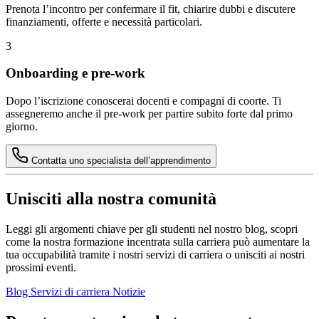
Prenota l’incontro per confermare il fit, chiarire dubbi e discutere
finanziamenti, offerte e necessità particolari.
3
Onboarding e pre‑work
Dopo l’iscrizione conoscerai docenti e compagni di coorte. Ti
assegneremo anche il pre‑work per partire subito forte dal primo
giorno.
Contatta uno specialista dell’apprendimento
Unisciti alla nostra comunità
Leggi gli argomenti chiave per gli studenti nel nostro blog, scopri
come la nostra formazione incentrata sulla carriera può aumentare la
tua occupabilità tramite i nostri servizi di carriera o unisciti ai nostri
prossimi eventi.
Blog
Servizi di carriera
Notizie