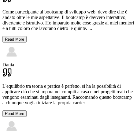
Come partecipante al bootcamp di sviluppo web, devo dire che è
andato oltre le mie aspettative. Il bootcamp è davvero interattivo,
divertente e istruttivo. Ho imparato molte cose grazie ai miei mentori
e a tutti coloro che lavorano dietro le quinte.
...
Read More
Dania
L'equilibrio tra teoria e pratica è perfetto, si ha la possibilità di
applicare ciò che si impara nei compiti a casa e nei progetti reali che
vengono esaminati dagli insegnanti. Raccomando questo bootcamp
a chiunque voglia iniziare la propria carrier
...
Read More