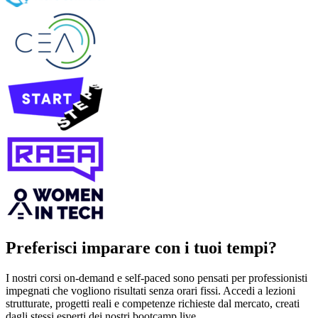
Preferisci imparare con i tuoi tempi?
I nostri corsi on‑demand e self‑paced sono pensati per professionisti
impegnati che vogliono risultati senza orari fissi. Accedi a lezioni
strutturate, progetti reali e competenze richieste dal mercato, creati
dagli stessi esperti dei nostri bootcamp live.