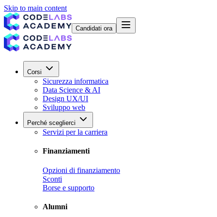
Skip to main content
Candidati ora
Corsi
Sicurezza informatica
Data Science & AI
Design UX/UI
Sviluppo web
Perché sceglierci
Servizi per la carriera
Finanziamenti
Opzioni di finanziamento
Sconti
Borse e supporto
Alumni