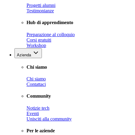
Progetti alumni
Testimonianze
Hub di apprendimento
Preparazione al colloquio
Corsi gratuiti
Workshop
Azienda
Chi siamo
Chi siamo
Contattaci
Community
Notizie tech
Eventi
Unisciti alla community
Per le aziende