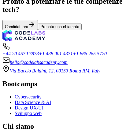
Pronto a potenziare le tue competenze
tech?
Candidati ora
Prenota una chiamata
+44 20 4579 7873
+1 438 901 4371
+1 866 265 5720
hello@codelabsacademy.com
Via Baccio Baldini, 12, 00153 Roma RM, Italy
Bootcamps
Cybersecurity
Data Science & AI
Design UX/UI
Sviluppo web
Chi siamo