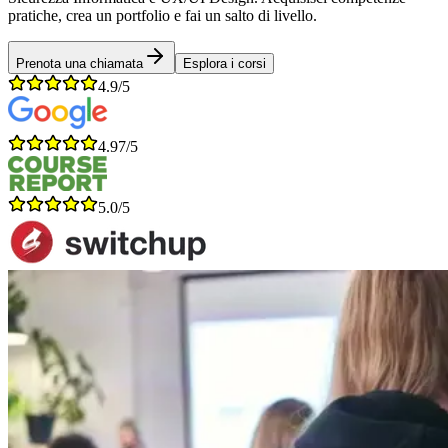
pratiche, crea un portfolio e fai un salto di livello.
Prenota una chiamata
Esplora i corsi
4.9/5
4.97/5
5.0/5