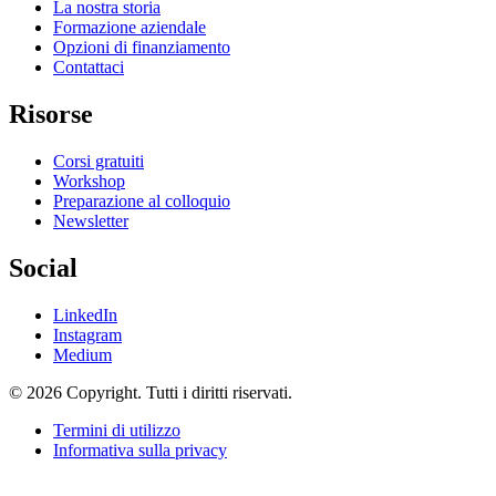
La nostra storia
Formazione aziendale
Opzioni di finanziamento
Contattaci
Risorse
Corsi gratuiti
Workshop
Preparazione al colloquio
Newsletter
Social
LinkedIn
Instagram
Medium
© 2026 Copyright. Tutti i diritti riservati.
Termini di utilizzo
Informativa sulla privacy