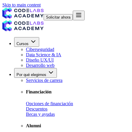
Skip to main content
Solicitar ahora
Cursos
Ciberseguridad
Data Science & IA
Diseño UX/UI
Desarrollo web
Por qué elegirnos
Servicios de carrera
Financiación
Opciones de financiación
Descuentos
Becas y ayudas
Alumni