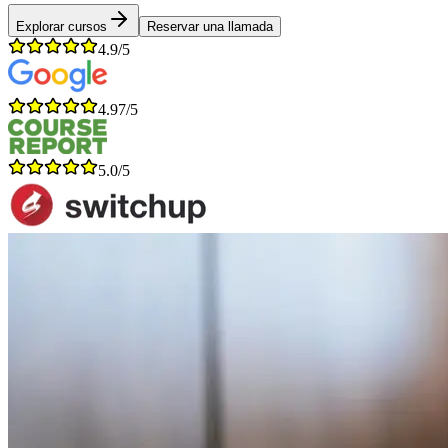
Explorar cursos
Reservar una llamada
4.9/5
4.97/5
5.0/5