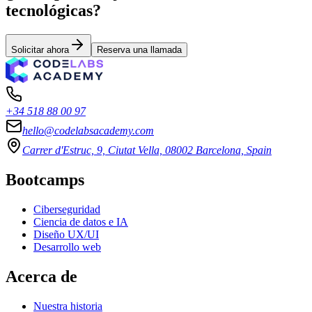
tecnológicas?
Solicitar ahora
Reserva una llamada
+34 518 88 00 97
hello@codelabsacademy.com
Carrer d'Estruc, 9, Ciutat Vella, 08002 Barcelona, Spain
Bootcamps
Ciberseguridad
Ciencia de datos e IA
Diseño UX/UI
Desarrollo web
Acerca de
Nuestra historia