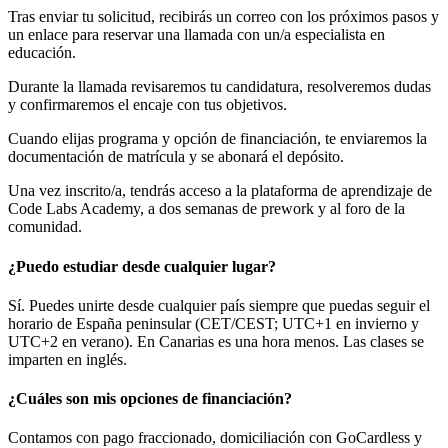
Tras enviar tu solicitud, recibirás un correo con los próximos pasos y
un enlace para reservar una llamada con un/a especialista en
educación.
Durante la llamada revisaremos tu candidatura, resolveremos dudas
y confirmaremos el encaje con tus objetivos.
Cuando elijas programa y opción de financiación, te enviaremos la
documentación de matrícula y se abonará el depósito.
Una vez inscrito/a, tendrás acceso a la plataforma de aprendizaje de
Code Labs Academy, a dos semanas de prework y al foro de la
comunidad.
¿Puedo estudiar desde cualquier lugar?
Sí. Puedes unirte desde cualquier país siempre que puedas seguir el
horario de España peninsular (CET/CEST; UTC+1 en invierno y
UTC+2 en verano). En Canarias es una hora menos. Las clases se
imparten en inglés.
¿Cuáles son mis opciones de financiación?
Contamos con pago fraccionado, domiciliación con GoCardless y