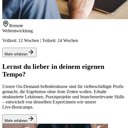
Remote
Webentwicklung
Vollzeit: 12 Wochen | Teilzeit: 24 Wochen
Mehr erfahren
Lernst du lieber in deinem eigenen
Tempo?
Unsere On‑Demand‑Selbstlernkurse sind für vielbeschäftigte Profis
gemacht, die Ergebnisse ohne feste Zeiten wollen. Erhalte
strukturierte Lektionen, Praxisprojekte und branchenrelevante Skills
– entwickelt von denselben Expert:innen wie unsere
Live‑Bootcamps.
Mehr erfahren