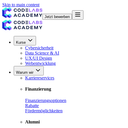
Skip to main content
Jetzt bewerben
Kurse
Cybersicherheit
Data Science & AI
UX/UI Design
Webentwicklung
Warum wir
Karriereservices
Finanzierung
Finanzierungsoptionen
Rabatte
Fördermöglichkeiten
Alumni