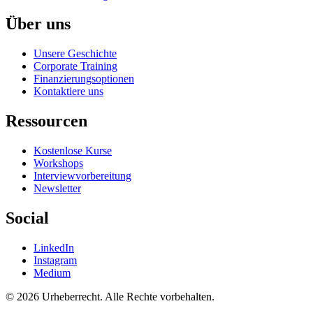
Über uns
Unsere Geschichte
Corporate Training
Finanzierungsoptionen
Kontaktiere uns
Ressourcen
Kostenlose Kurse
Workshops
Interviewvorbereitung
Newsletter
Social
LinkedIn
Instagram
Medium
© 2026 Urheberrecht. Alle Rechte vorbehalten.