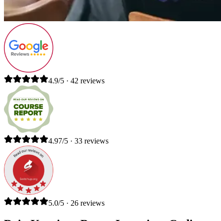
4.9/5 · 42 reviews
4.97/5 · 33 reviews
5.0/5 · 26 reviews