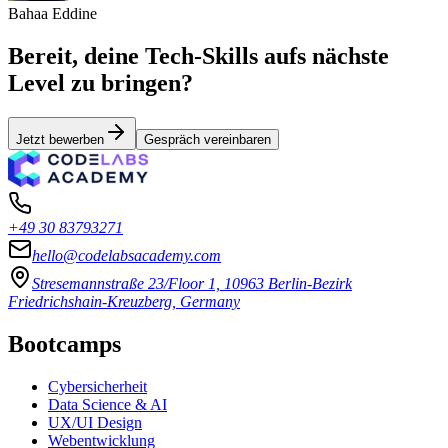
Bahaa Eddine
Bereit, deine Tech-Skills aufs nächste
Level zu bringen?
Jetzt bewerben
Gespräch vereinbaren
+49 30 83793271
hello@codelabsacademy.com
Stresemannstraße 23/Floor 1, 10963 Berlin-Bezirk
Friedrichshain-Kreuzberg, Germany
Bootcamps
Cybersicherheit
Data Science & AI
UX/UI Design
Webentwicklung