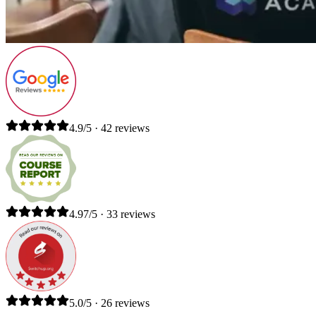
4.9/5 · 42 reviews
4.97/5 · 33 reviews
5.0/5 · 26 reviews