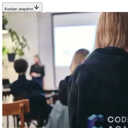
Kursları araşdırın