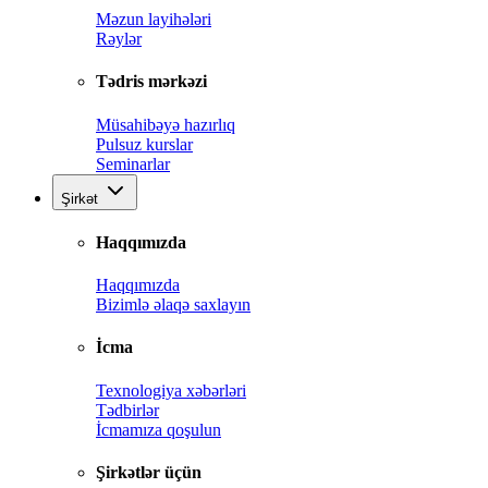
Məzun layihələri
Rəylər
Tədris mərkəzi
Müsahibəyə hazırlıq
Pulsuz kurslar
Seminarlar
Şirkət
Haqqımızda
Haqqımızda
Bizimlə əlaqə saxlayın
İcma
Texnologiya xəbərləri
Tədbirlər
İcmamıza qoşulun
Şirkətlər üçün