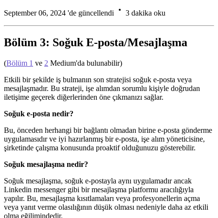
September 06, 2024 'de güncellendi
3 dakika oku
Bölüm 3: Soğuk E-posta/Mesajlaşma
(
Bölüm 1
ve
2
Medium'da bulunabilir)
Etkili bir şekilde iş bulmanın son stratejisi soğuk e-posta veya
mesajlaşmadır. Bu strateji, işe alımdan sorumlu kişiyle doğrudan
iletişime geçerek diğerlerinden öne çıkmanızı sağlar.
Soğuk e-posta nedir?
Bu, önceden herhangi bir bağlantı olmadan birine e-posta gönderme
uygulamasıdır ve iyi hazırlanmış bir e-posta, işe alım yöneticisine,
şirketinde çalışma konusunda proaktif olduğunuzu gösterebilir.
Soğuk mesajlaşma nedir?
Soğuk mesajlaşma, soğuk e-postayla aynı uygulamadır ancak
Linkedin messenger gibi bir mesajlaşma platformu aracılığıyla
yapılır. Bu, mesajlaşma kısıtlamaları veya profesyonellerin açma
veya yanıt verme olasılığının düşük olması nedeniyle daha az etkili
olma eğilimindedir.