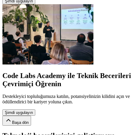
Şimdi uygulayın
Code Labs Academy ile Teknik Becerileri
Çevrimiçi Öğrenin
Destekleyici topluluğumuza katılın, potansiyelinizin kilidini açın ve
ödüllendirici bir kariyer yoluna çıkın.
Şimdi uygulayın
Başa dön