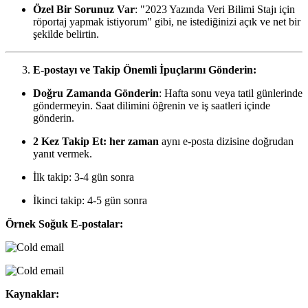
Özel Bir Sorunuz Var
: "2023 Yazında Veri Bilimi Stajı için
röportaj yapmak istiyorum" gibi, ne istediğinizi açık ve net bir
şekilde belirtin.
E-postayı ve Takip Önemli İpuçlarını Gönderin:
Doğru Zamanda Gönderin
: Hafta sonu veya tatil günlerinde
göndermeyin. Saat dilimini öğrenin ve iş saatleri içinde
gönderin.
2 Kez Takip Et: her zaman
aynı e-posta dizisine doğrudan
yanıt vermek.
İlk takip: 3-4 gün sonra
İkinci takip: 4-5 gün sonra
Örnek Soğuk E-postalar:
Kaynaklar: