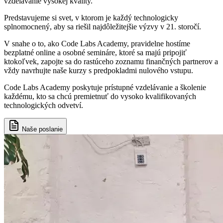
vzdelávanie vysokej kvality.
Predstavujeme si svet, v ktorom je každý technologicky
splnomocnený, aby sa riešil najdôležitejšie výzvy v 21. storočí.
V snahe o to, ako Code Labs Academy, pravidelne hostíme
bezplatné online a osobné semináre, ktoré sa majú pripojiť
ktokoľvek, zapojte sa do rastúceho zoznamu finančných partnerov a
vždy navrhujte naše kurzy s predpokladmi nulového vstupu.
Code Labs Academy poskytuje prístupné vzdelávanie a školenie
každému, kto sa chcú premietnuť do vysoko kvalifikovaných
technologických odvetví.
Naše poslanie