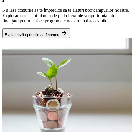
Nu lăsa costurile să te împiedice să te alături bootcampurilor noastre.
Explorăm constant planuri de plată flexibile și oportunități de
finanțare pentru a face programele noastre mai accesibile.
Explorează opțiunile de finanțare