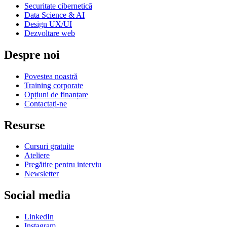
Securitate cibernetică
Data Science & AI
Design UX/UI
Dezvoltare web
Despre noi
Povestea noastră
Training corporate
Opțiuni de finanțare
Contactați-ne
Resurse
Cursuri gratuite
Ateliere
Pregătire pentru interviu
Newsletter
Social media
LinkedIn
Instagram