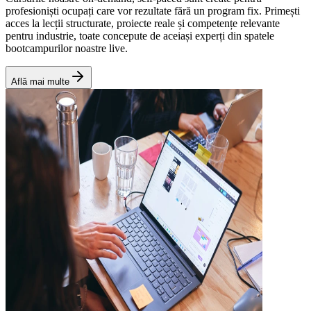
profesioniști ocupați care vor rezultate fără un program fix. Primești
acces la lecții structurate, proiecte reale și competențe relevante
pentru industrie, toate concepute de aceiași experți din spatele
bootcampurilor noastre live.
Află mai multe