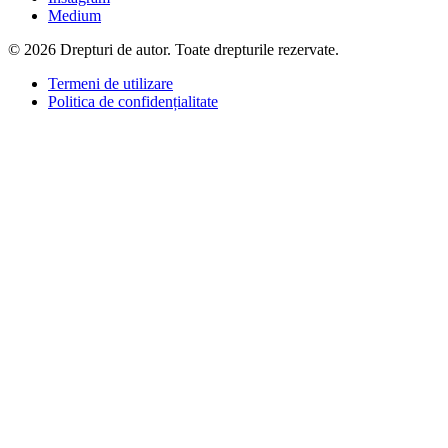
Medium
© 2026 Drepturi de autor. Toate drepturile rezervate.
Termeni de utilizare
Politica de confidențialitate