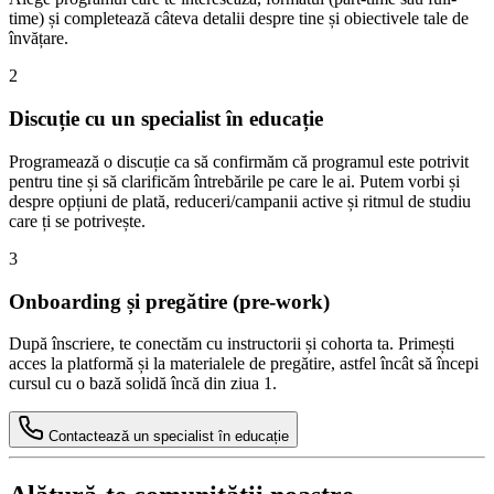
time) și completează câteva detalii despre tine și obiectivele tale de
învățare.
2
Discuție cu un specialist în educație
Programează o discuție ca să confirmăm că programul este potrivit
pentru tine și să clarificăm întrebările pe care le ai. Putem vorbi și
despre opțiuni de plată, reduceri/campanii active și ritmul de studiu
care ți se potrivește.
3
Onboarding și pregătire (pre-work)
După înscriere, te conectăm cu instructorii și cohorta ta. Primești
acces la platformă și la materialele de pregătire, astfel încât să începi
cursul cu o bază solidă încă din ziua 1.
Contactează un specialist în educație