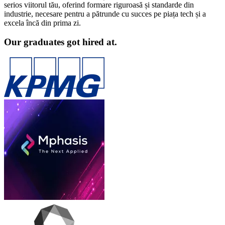
serios viitorul tău, oferind formare riguroasă și standarde din
industrie, necesare pentru a pătrunde cu succes pe piața tech și a
excela încă din prima zi.
Our graduates got hired at.