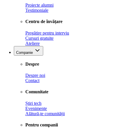
Proiecte alumni
Testimoniale
Centru de învățare
Pregătire pentru interviu
Cursuri gratuite
Ateliere
Companie
Despre
Despre noi
Contact
Comunitate
Știri tech
Evenimente
Alătură-te comunității
Pentru companii