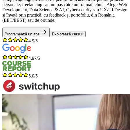
personale, freelancing sau un pas către un rol mai tehnic. Alege Web
Development, Data Science & AI, Cybersecurity sau UX/UI Design
și învață prin practică, cu feedback și portofoliu, din România
(EET/EEST) sau de oriunde.
Programează un apel
Explorează cursuri
4.9/5
4.97/5
5.0/5