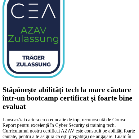
Stăpânește abilități tech la mare căutare
într-un bootcamp certificat și foarte bine
evaluat
Lansează-ți cariera cu o educație de top, recunoscută de Course
Report pentru excelență în Cyber Security și training tech.
Curriculumul nostru certificat AZAV este construit pe abilități foarte
căutate, pentru a te asigura că ești pregătit(ă) de angajare. Luăm în