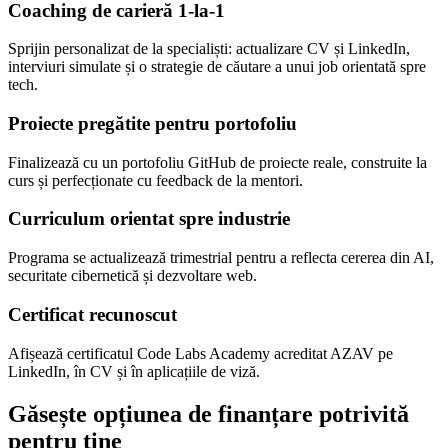
Coaching de carieră 1-la-1
Sprijin personalizat de la specialiști: actualizare CV și LinkedIn,
interviuri simulate și o strategie de căutare a unui job orientată spre
tech.
Proiecte pregătite pentru portofoliu
Finalizează cu un portofoliu GitHub de proiecte reale, construite la
curs și perfecționate cu feedback de la mentori.
Curriculum orientat spre industrie
Programa se actualizează trimestrial pentru a reflecta cererea din AI,
securitate cibernetică și dezvoltare web.
Certificat recunoscut
Afișează certificatul Code Labs Academy acreditat AZAV pe
LinkedIn, în CV și în aplicațiile de viză.
Găsește opțiunea de finanțare potrivită
pentru tine