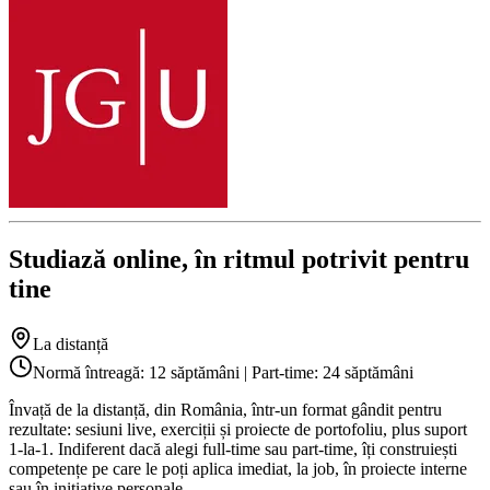
Studiază online, în ritmul potrivit pentru
tine
La distanță
Normă întreagă: 12 săptămâni | Part-time: 24 săptămâni
Învață de la distanță, din România, într-un format gândit pentru
rezultate: sesiuni live, exerciții și proiecte de portofoliu, plus suport
1-la-1. Indiferent dacă alegi full-time sau part-time, îți construiești
competențe pe care le poți aplica imediat, la job, în proiecte interne
sau în inițiative personale.