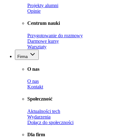
Projekty alumni
Opinie
Centrum nauki
Przygotowanie do rozmowy
Darmowe kursy
Warsztaty
Firma
O nas
O nas
Kontakt
Społeczność
Aktualności tech
Wydarzenia
Dołącz do społeczności
Dla firm