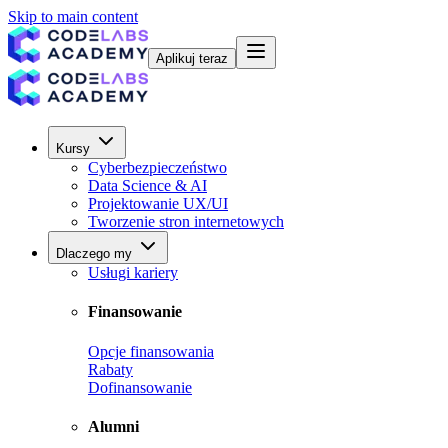
Skip to main content
Aplikuj teraz
Kursy
Cyberbezpieczeństwo
Data Science & AI
Projektowanie UX/UI
Tworzenie stron internetowych
Dlaczego my
Usługi kariery
Finansowanie
Opcje finansowania
Rabaty
Dofinansowanie
Alumni