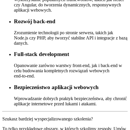
czy Angular, do tworzenia dynamicznych, responsywnych
aplikacji webowych.
Rozwój back‑end
Zrozumienie technologii po stronie serwera, takich jak
Node.js czy PHP, aby tworzyć stabilne API i integracje z bazą
danych.
Full‑stack development
Opanowanie zarówno warstwy front‑end, jak i back‑end w
celu budowania kompletnych rozwiązań webowych
end‑to‑end.
Bezpieczeństwo aplikacji webowych
Wprowadzanie dobrych praktyk bezpieczeństwa, aby chronić
aplikacje internetowe przed lukami i atakami.
Szukasz bardziej wyspecjalizowanego szkolenia?
To tylko przykładowe obszary, w których szkolimy zespoły. Umów