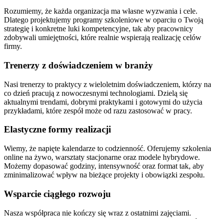
Rozumiemy, że każda organizacja ma własne wyzwania i cele.
Dlatego projektujemy programy szkoleniowe w oparciu o Twoją
strategię i konkretne luki kompetencyjne, tak aby pracownicy
zdobywali umiejętności, które realnie wspierają realizację celów
firmy.
Trenerzy z doświadczeniem w branży
Nasi trenerzy to praktycy z wieloletnim doświadczeniem, którzy na
co dzień pracują z nowoczesnymi technologiami. Dzielą się
aktualnymi trendami, dobrymi praktykami i gotowymi do użycia
przykładami, które zespół może od razu zastosować w pracy.
Elastyczne formy realizacji
Wiemy, że napięte kalendarze to codzienność. Oferujemy szkolenia
online na żywo, warsztaty stacjonarne oraz modele hybrydowe.
Możemy dopasować godziny, intensywność oraz format tak, aby
zminimalizować wpływ na bieżące projekty i obowiązki zespołu.
Wsparcie ciągłego rozwoju
Nasza współpraca nie kończy się wraz z ostatnimi zajęciami.