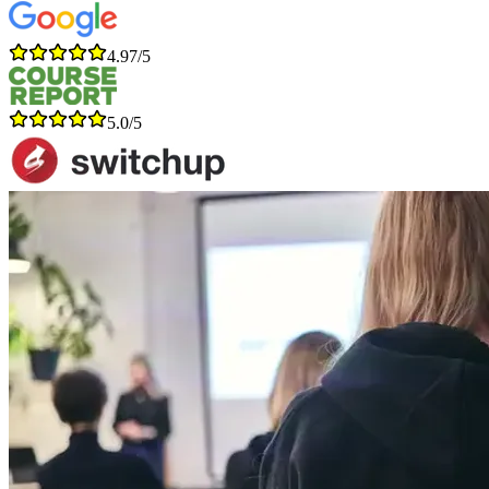
4.97/5
5.0/5