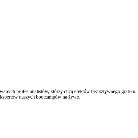
wanych profesjonalistów, którzy chcą efektów bez sztywnego grafiku.
 ekspertów naszych bootcampów na żywo.