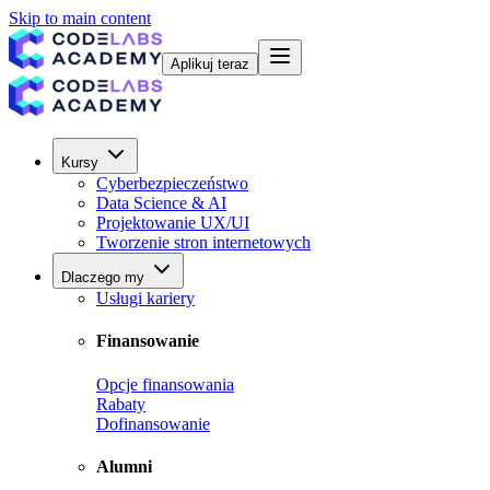
Skip to main content
Aplikuj teraz
Kursy
Cyberbezpieczeństwo
Data Science & AI
Projektowanie UX/UI
Tworzenie stron internetowych
Dlaczego my
Usługi kariery
Finansowanie
Opcje finansowania
Rabaty
Dofinansowanie
Alumni