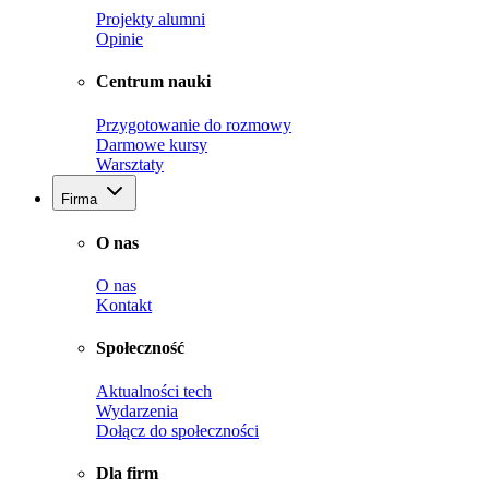
Projekty alumni
Opinie
Centrum nauki
Przygotowanie do rozmowy
Darmowe kursy
Warsztaty
Firma
O nas
O nas
Kontakt
Społeczność
Aktualności tech
Wydarzenia
Dołącz do społeczności
Dla firm