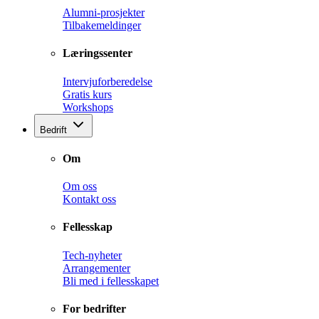
Alumni-prosjekter
Tilbakemeldinger
Læringssenter
Intervjuforberedelse
Gratis kurs
Workshops
Bedrift
Om
Om oss
Kontakt oss
Fellesskap
Tech-nyheter
Arrangementer
Bli med i fellesskapet
For bedrifter