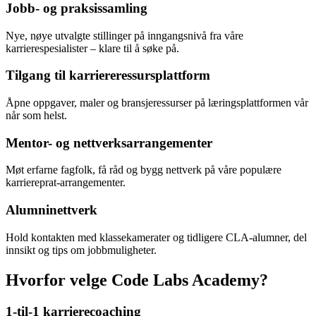
Jobb- og praksissamling
Nye, nøye utvalgte stillinger på inngangsnivå fra våre
karrierespesialister – klare til å søke på.
Tilgang til karriereressursplattform
Åpne oppgaver, maler og bransjeressurser på læringsplattformen vår
når som helst.
Mentor- og nettverksarrangementer
Møt erfarne fagfolk, få råd og bygg nettverk på våre populære
karriereprat-arrangementer.
Alumninettverk
Hold kontakten med klassekamerater og tidligere CLA-alumner, del
innsikt og tips om jobbmuligheter.
Hvorfor velge Code Labs Academy?
1-til-1 karrierecoaching