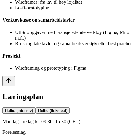
Wireframes: fra lav til høy lojalitet
Lo-fi-prototyping
Verktøykasse og sam­arbeids­tavler
Utfør oppgaver med bransje­ledende verktøy (Figma, Miro
m.fl.)
Bruk digitale tavler og sam­arbeids­verktøy etter best practice
Prosjekt
Wireframing og prototyping i Figma
Læringsplan
Heltid (intensiv)
Deltid (fleksibel)
Mandag–fredag kl. 09:30–15:30 (CET)
Forelesning