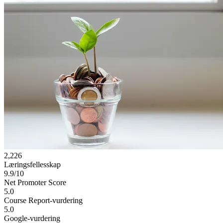
2,226
Læringsfellesskap
9.9/10
Net Promoter Score
5.0
Course Report-vurdering
5.0
Google-vurdering