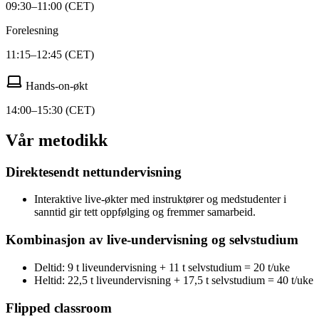
09:30–11:00 (CET)
Forelesning
11:15–12:45 (CET)
Hands-on-økt
14:00–15:30 (CET)
Vår metodikk
Direktesendt nettundervisning
Interaktive live-økter med instruktører og medstudenter i
sanntid gir tett oppfølging og fremmer samarbeid.
Kombinasjon av live-undervisning og selvstudium
Deltid: 9 t liveundervisning + 11 t selvstudium = 20 t/uke
Heltid: 22,5 t liveundervisning + 17,5 t selvstudium = 40 t/uke
Flipped classroom