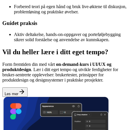
Forbered teori på egen hånd og bruk live-øktene til diskusjon,
problemløsing og praktiske øvelser.
Guidet praksis
Aktiv deltakelse, hands-on-oppgaver og portefølje­bygging
sikrer solid forståelse og anvendelse av kunnskapen.
Vil du heller lære i ditt eget tempo?
Form fremtiden din med vårt
on‑demand‑kurs i UI/UX og
produktdesign
. Lær i ditt eget tempo og utvikle ferdigheter for
bruker‑sentrerte opplevelser: brukertester, prinsipper for
produktdesign og designsystemer i praktiske prosjekter.
Les mer