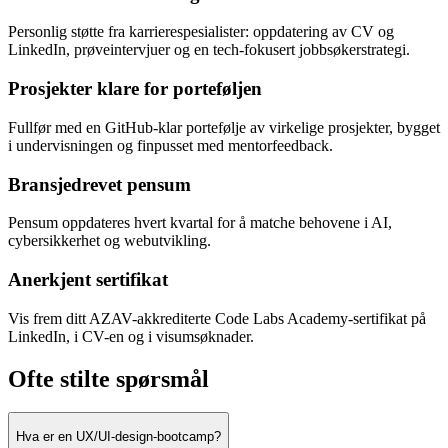
Personlig støtte fra karrierespesialister: oppdatering av CV og
LinkedIn, prøveintervjuer og en tech-fokusert jobbsøkerstrategi.
Prosjekter klare for porteføljen
Fullfør med en GitHub-klar portefølje av virkelige prosjekter, bygget
i undervisningen og finpusset med mentorfeedback.
Bransjedrevet pensum
Pensum oppdateres hvert kvartal for å matche behovene i AI,
cybersikkerhet og webutvikling.
Anerkjent sertifikat
Vis frem ditt AZAV-akkrediterte Code Labs Academy-sertifikat på
LinkedIn, i CV-en og i visumsøknader.
Ofte stilte spørsmål
Hva er en UX/UI-design-bootcamp?