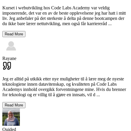
Kurset i webutvikling hos Code Labs Academy var veldig
imponerende, det var en av de beste opplevelsene jeg har hatt i mitt
liv. Jeg anbefaler på det sterkeste å delta på denne bootcampen der
du ikke bare lærer nettutvikling, men også får karriereråd
...
Read More
Rayane
Jeg er alltid på utkikk etter nye muligheter til å lære meg de nyeste
teknologiene innen datavitenskap, og kvaliteten på Code Labs
Academys innhold overgikk forventningene mine. Hvis du brenner
for teknologi og er villig til å gjøre en innsats, vil d
...
Read More
Ouided