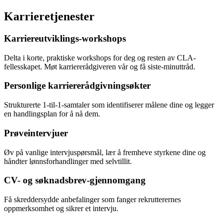
Karrieretjenester
Karriereutviklings-workshops
Delta i korte, praktiske workshops for deg og resten av CLA-
fellesskapet. Møt karriererådgiveren vår og få siste-minuttråd.
Personlige karriererådgivningsøkter
Strukturerte 1-til-1-samtaler som identifiserer målene dine og legger
en handlingsplan for å nå dem.
Prøveintervjuer
Øv på vanlige intervjuspørsmål, lær å fremheve styrkene dine og
håndter lønnsforhandlinger med selvtillit.
CV- og søknadsbrev-gjennomgang
Få skreddersydde anbefalinger som fanger rekrutterernes
oppmerksomhet og sikrer et intervju.