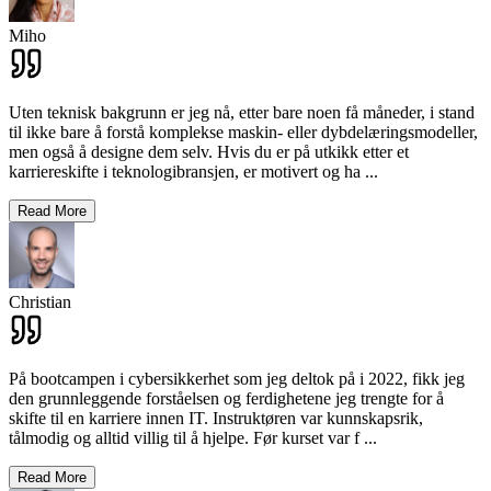
Miho
Uten teknisk bakgrunn er jeg nå, etter bare noen få måneder, i stand
til ikke bare å forstå komplekse maskin- eller dybdelæringsmodeller,
men også å designe dem selv. Hvis du er på utkikk etter et
karriereskifte i teknologibransjen, er motivert og ha
...
Read More
Christian
På bootcampen i cybersikkerhet som jeg deltok på i 2022, fikk jeg
den grunnleggende forståelsen og ferdighetene jeg trengte for å
skifte til en karriere innen IT. Instruktøren var kunnskapsrik,
tålmodig og alltid villig til å hjelpe. Før kurset var f
...
Read More