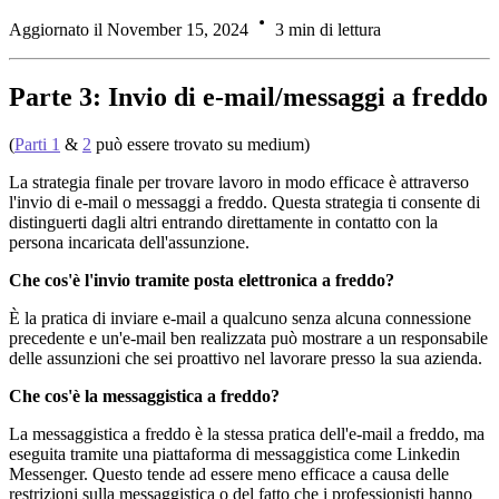
Aggiornato il November 15, 2024
3 min di lettura
Parte 3: Invio di e-mail/messaggi a freddo
(
Parti 1
&
2
può essere trovato su medium)
La strategia finale per trovare lavoro in modo efficace è attraverso
l'invio di e-mail o messaggi a freddo. Questa strategia ti consente di
distinguerti dagli altri entrando direttamente in contatto con la
persona incaricata dell'assunzione.
Che cos'è l'invio tramite posta elettronica a freddo?
È la pratica di inviare e-mail a qualcuno senza alcuna connessione
precedente e un'e-mail ben realizzata può mostrare a un responsabile
delle assunzioni che sei proattivo nel lavorare presso la sua azienda.
Che cos'è la messaggistica a freddo?
La messaggistica a freddo è la stessa pratica dell'e-mail a freddo, ma
eseguita tramite una piattaforma di messaggistica come Linkedin
Messenger. Questo tende ad essere meno efficace a causa delle
restrizioni sulla messaggistica o del fatto che i professionisti hanno