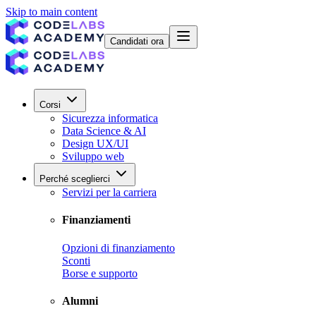
Skip to main content
Candidati ora
Corsi
Sicurezza informatica
Data Science & AI
Design UX/UI
Sviluppo web
Perché sceglierci
Servizi per la carriera
Finanziamenti
Opzioni di finanziamento
Sconti
Borse e supporto
Alumni