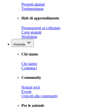
Progetti alumni
Testimonianze
Hub di apprendimento
Preparazione al colloquio
Corsi gratuiti
Workshop
Azienda
Chi siamo
Chi siamo
Contattaci
Community
Notizie tech
Eventi
Unisciti alla community
Per le aziende