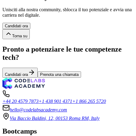
Unisciti alla nostra community, sblocca il tuo potenziale e avvia una
carriera nel digitale.
Candidati ora
Torna su
Pronto a potenziare le tue competenze
tech?
Candidati ora
Prenota una chiamata
+44 20 4579 7873
+1 438 901 4371
+1 866 265 5720
hello@codelabsacademy.com
Via Baccio Baldini, 12, 00153 Roma RM, Italy
Bootcamps