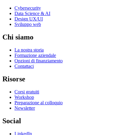
Cybersecurity
Data Science & AI
Design UX/UI
Sviluppo web
Chi siamo
La nostra storia
Formazione aziendale
Opzioni di finanziamento
Contattaci
Risorse
Corsi gratuiti
Workshop
Preparazione al colloquio
Newsletter
Social
LinkedIn