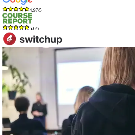
4.97/5
5.0/5