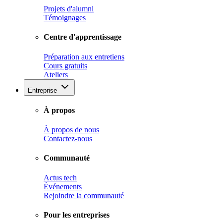
Projets d'alumni
Témoignages
Centre d'apprentissage
Préparation aux entretiens
Cours gratuits
Ateliers
Entreprise
À propos
À propos de nous
Contactez-nous
Communauté
Actus tech
Événements
Rejoindre la communauté
Pour les entreprises