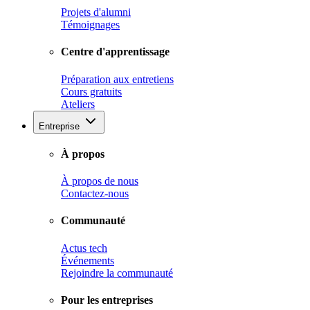
Projets d'alumni
Témoignages
Centre d'apprentissage
Préparation aux entretiens
Cours gratuits
Ateliers
Entreprise
À propos
À propos de nous
Contactez-nous
Communauté
Actus tech
Événements
Rejoindre la communauté
Pour les entreprises