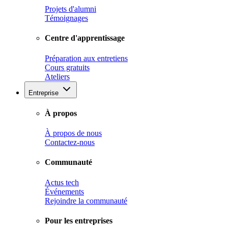
Projets d'alumni
Témoignages
Centre d'apprentissage
Préparation aux entretiens
Cours gratuits
Ateliers
Entreprise
À propos
À propos de nous
Contactez-nous
Communauté
Actus tech
Événements
Rejoindre la communauté
Pour les entreprises