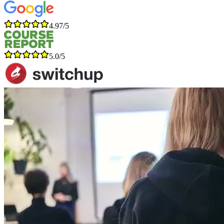
4.97/5
5.0/5