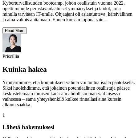
Kyberturvallisuuden bootcamp, johon osallistuin vuonna 2022,
opetti minulle perustavanlaatuiset ymmärrykset ja taidot, joita
minulla tarvitaan IT-uralle. Ohjaajani oli asiantunteva, kärsivällinen
ja aina valmis auttamaan. Ennen kurssin loppua sain
...
Read More
Priscillia
Kuinka hakea
Ymmärrämme, että koulutuksen valinta voi tuntua isolta päätökseltä.
Siksi huolehdimme, että jokainen potentiaalinen osallistuja pääsee
keskustelemaan ihmisen kanssa mahdollisimman varhaisessa
vaiheessa – sama yhteyshenkilö kulkee rinnallasi aina kurssin
alkuun saakka.
1
Lähetä hakemuksesi