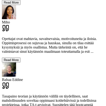
Read More
Miho
Opettajat ovat mahtavia, suvaitsevaisia, motivoituneita ja iloisia.
Oppimisprosessi on sujuvaa ja hauskaa, sinulla on tilaa esittää
kysymyksiä ja myös osallistua. Mutta tärkeintä on, että he
valmistavat sinut käytännön maailmaan toteuttamalla ja esit
...
Read More
Bahaa Eddine
Tasapaino teorian ja käytännön välillä on täydellinen, saat
mahdollisuuden soveltaa oppimaasi kotitehtävissä ja todellisissa
projekteissa, jotka TA:t arvioivat. Suosittelen tätä bootcampiä