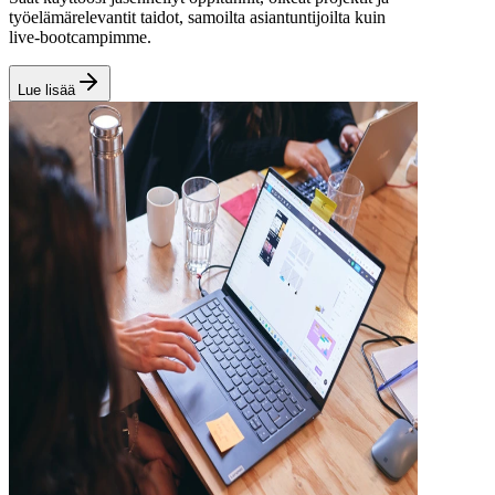
työelämärelevantit taidot, samoilta asiantuntijoilta kuin
live‑bootcampimme.
Lue lisää