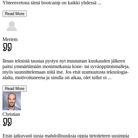
Yhteenvetona tämä bootcamp on kaikki yhdessä
...
Read More
Meriem
Ilman teknistä taustaa pystyn nyt muutaman kuukauden jälkeen
paitsi ymmärtämään monimutkaisia ​​kone- tai syväoppimismalleja,
myös suunnittelemaan niitä itse. Jos etsit uramuutosta teknologia-
alalta, motivoituneena ja sinulla on aikaa, olet tullut oi
...
Read More
Christian
Etsin jatkuvasti uusia mahdollisuuksia oppia tietotieteen uusimpia