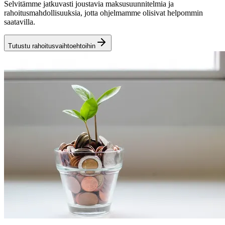
Selvitämme jatkuvasti joustavia maksusuunnitelmia ja
rahoitusmahdollisuuksia, jotta ohjelmamme olisivat helpommin
saatavilla.
Tutustu rahoitusvaihtoehtoihin