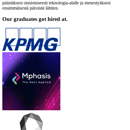
päästäksesi onnistuneesti teknologia-alalle ja menestyäksesi
ensimmäisestä päivästä lähtien.
Our graduates got hired at.