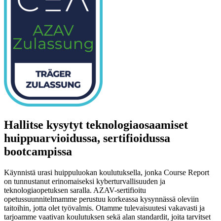
Hallitse kysytyt teknologiaosaamiset
huippuarvioidussa, sertifioidussa
bootcampissa
Käynnistä urasi huippuluokan koulutuksella, jonka Course Report
on tunnustanut erinomaiseksi kyberturvallisuuden ja
teknologiaopetuksen saralla. AZAV-sertifioitu
opetussuunnitelmamme perustuu korkeassa kysynnässä oleviin
taitoihin, jotta olet työvalmis. Otamme tulevaisuutesi vakavasti ja
tarjoamme vaativan koulutuksen sekä alan standardit, joita tarvitset