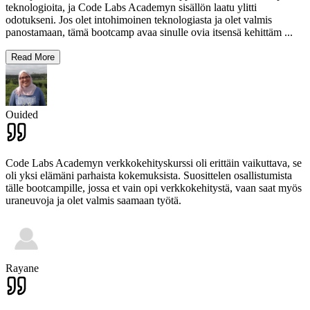
teknologioita, ja Code Labs Academyn sisällön laatu ylitti
odotukseni. Jos olet intohimoinen teknologiasta ja olet valmis
panostamaan, tämä bootcamp avaa sinulle ovia itsensä kehittäm
...
Read More
Ouided
Code Labs Academyn verkkokehityskurssi oli erittäin vaikuttava, se
oli yksi elämäni parhaista kokemuksista. Suosittelen osallistumista
tälle bootcampille, jossa et vain opi verkkokehitystä, vaan saat myös
uraneuvoja ja olet valmis saamaan työtä.
Rayane