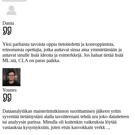
Dania
Yksi parhaista tavoista oppia tietotiedettä ja koneoppimista,
erinomaisia ​​opettajia, jotka auttavat sinua aina ymmärtämään ja
antavat sinulle lisää ideoita ja esimerkkejä. Jos haluat tietää lisää
ML:stä, CLA on paras paikka.
Younes
Dataanalytiikan maisterintutkinnon suorittamisen jälkeen yritin
syventää tietämystäni alalla tavoitteenani tehdä ura joko datatieteen
tai analyysin parissa. Minulla oli kuitenkin vaikeuksia löytää
vastauksia kysymyksiini, joten etsin kasvokkain verkk
...