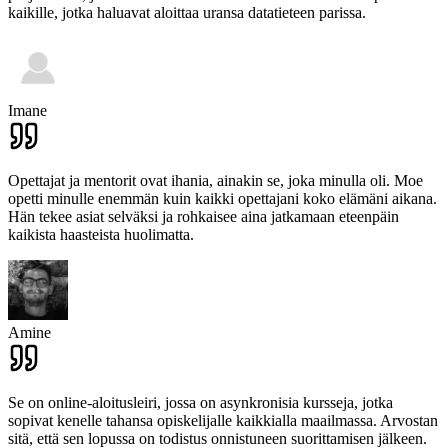
kaikille, jotka haluavat aloittaa uransa datatieteen parissa.
Imane
Opettajat ja mentorit ovat ihania, ainakin se, joka minulla oli. Moe
opetti minulle enemmän kuin kaikki opettajani koko elämäni aikana.
Hän tekee asiat selväksi ja rohkaisee aina jatkamaan eteenpäin
kaikista haasteista huolimatta.
Amine
Se on online-aloitusleiri, jossa on asynkronisia kursseja, jotka
sopivat kenelle tahansa opiskelijalle kaikkialla maailmassa. Arvostan
sitä, että sen lopussa on todistus onnistuneen suorittamisen jälkeen.