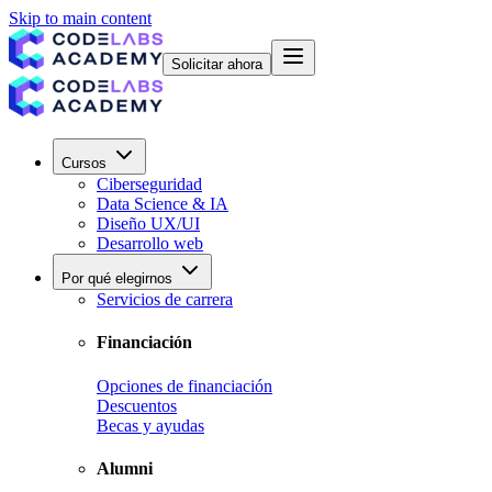
Skip to main content
Solicitar ahora
Cursos
Ciberseguridad
Data Science & IA
Diseño UX/UI
Desarrollo web
Por qué elegirnos
Servicios de carrera
Financiación
Opciones de financiación
Descuentos
Becas y ayudas
Alumni