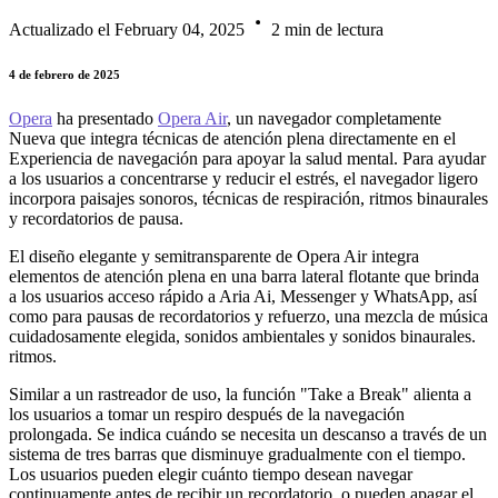
Actualizado el February 04, 2025
2 min de lectura
4 de febrero de 2025
Opera
ha presentado
Opera Air
, un navegador completamente
Nueva que integra técnicas de atención plena directamente en el
Experiencia de navegación para apoyar la salud mental. Para ayudar
a los usuarios a concentrarse y reducir el estrés, el navegador ligero
incorpora paisajes sonoros, técnicas de respiración, ritmos binaurales
y recordatorios de pausa.
El diseño elegante y semitransparente de Opera Air integra
elementos de atención plena en una barra lateral flotante que brinda
a los usuarios acceso rápido a Aria Ai, Messenger y WhatsApp, así
como para pausas de recordatorios y refuerzo, una mezcla de música
cuidadosamente elegida, sonidos ambientales y sonidos binaurales.
ritmos.
Similar a un rastreador de uso, la función "Take a Break" alienta a
los usuarios a tomar un respiro después de la navegación
prolongada. Se indica cuándo se necesita un descanso a través de un
sistema de tres barras que disminuye gradualmente con el tiempo.
Los usuarios pueden elegir cuánto tiempo desean navegar
continuamente antes de recibir un recordatorio, o pueden apagar el