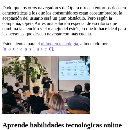
Dado que los otros navegadores de Opera ofrecen entornos ricos en
características a los que los consumidores están acostumbrados, la
aceptación del usuario será un gran obstáculo. Pero según la
compañía, Opera Air es una solución especial de escritorio que
combina la atención y el manejo del estrés, lo que lo hace ideal para
las personas que desean navegar con más cuenta.
Estén atentos para el
último en tecnología
, alimentado por
[n_o_t_r_a_n_s_l_a_t_e_0]
.
Aprende habilidades tecnológicas online