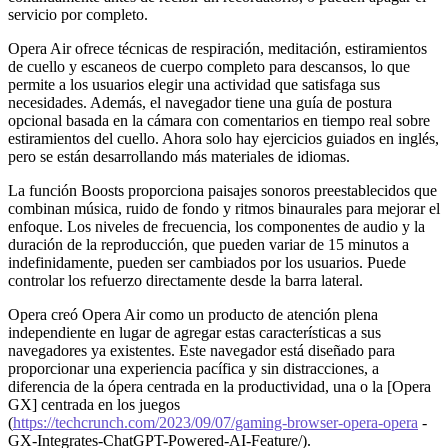
servicio por completo.
Opera Air ofrece técnicas de respiración, meditación, estiramientos
de cuello y escaneos de cuerpo completo para descansos, lo que
permite a los usuarios elegir una actividad que satisfaga sus
necesidades. Además, el navegador tiene una guía de postura
opcional basada en la cámara con comentarios en tiempo real sobre
estiramientos del cuello. Ahora solo hay ejercicios guiados en inglés,
pero se están desarrollando más materiales de idiomas.
La función Boosts proporciona paisajes sonoros preestablecidos que
combinan música, ruido de fondo y ritmos binaurales para mejorar el
enfoque. Los niveles de frecuencia, los componentes de audio y la
duración de la reproducción, que pueden variar de 15 minutos a
indefinidamente, pueden ser cambiados por los usuarios. Puede
controlar los refuerzo directamente desde la barra lateral.
Opera creó Opera Air como un producto de atención plena
independiente en lugar de agregar estas características a sus
navegadores ya existentes. Este navegador está diseñado para
proporcionar una experiencia pacífica y sin distracciones, a
diferencia de la ópera centrada en la productividad, una o la [Opera
GX] centrada en los juegos
(
https://techcrunch.com/2023/09/07/gaming-browser-opera-opera
-
GX-Integrates-ChatGPT-Powered-AI-Feature/).