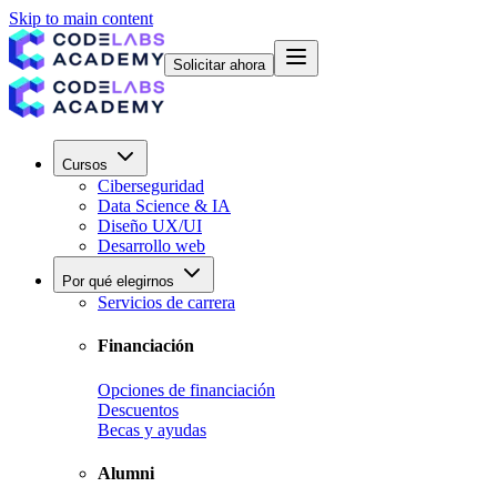
Skip to main content
Solicitar ahora
Cursos
Ciberseguridad
Data Science & IA
Diseño UX/UI
Desarrollo web
Por qué elegirnos
Servicios de carrera
Financiación
Opciones de financiación
Descuentos
Becas y ayudas
Alumni