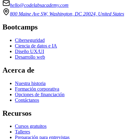
hello@codelabsacademy.com
800 Maine Ave SW, Washington, DC 20024, United States
Bootcamps
Ciberseguridad
Ciencia de datos e IA
Diseño UX/UI
Desarrollo web
Acerca de
Nuestra historia
Formación corporativa
Opciones de financiación
Contáctanos
Recursos
Cursos gratuitos
Talleres
Preparación para entrevistas