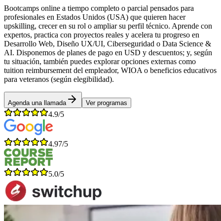
Bootcamps online a tiempo completo o parcial pensados para
profesionales en Estados Unidos (USA) que quieren hacer
upskilling, crecer en su rol o ampliar su perfil técnico. Aprende con
expertos, practica con proyectos reales y acelera tu progreso en
Desarrollo Web, Diseño UX/UI, Ciberseguridad o Data Science &
AI. Disponemos de planes de pago en USD y descuentos; y, según
tu situación, también puedes explorar opciones externas como
tuition reimbursement del empleador, WIOA o beneficios educativos
para veteranos (según elegibilidad).
Agenda una llamada
Ver programas
4.9/5
4.97/5
5.0/5