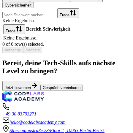
Cybersicherheit
Frage
Keine Ergebnisse.
Bereich
Schwierigkeit
Frage
Keine Ergebnisse.
0
of
0
row(s) selected.
Vorherige
Nächste
Bereit, deine Tech-Skills aufs nächste
Level zu bringen?
Jetzt bewerben
Gespräch vereinbaren
+49 30 83793271
hello@codelabsacademy.com
Stresemannstraße 23/Floor 1, 10963 Berlin-Bezirk