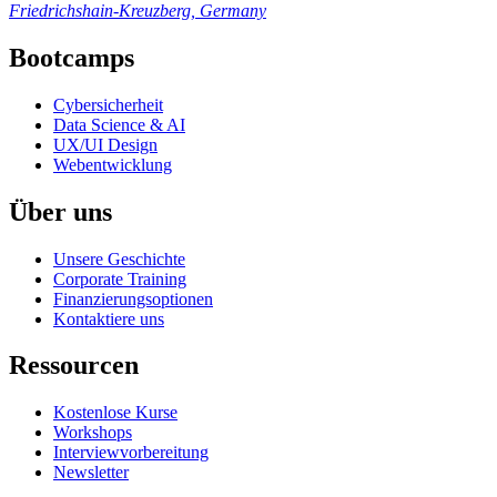
Friedrichshain-Kreuzberg, Germany
Bootcamps
Cybersicherheit
Data Science & AI
UX/UI Design
Webentwicklung
Über uns
Unsere Geschichte
Corporate Training
Finanzierungsoptionen
Kontaktiere uns
Ressourcen
Kostenlose Kurse
Workshops
Interviewvorbereitung
Newsletter