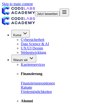
Skip to main content
Jetzt bewerben
Kurse
Cybersicherheit
Data Science & AI
UX/UI Design
Webentwicklung
Warum wir
Karriereservices
Finanzierung
Finanzierungsoptionen
Rabatte
Fördermöglichkeiten
Alumni