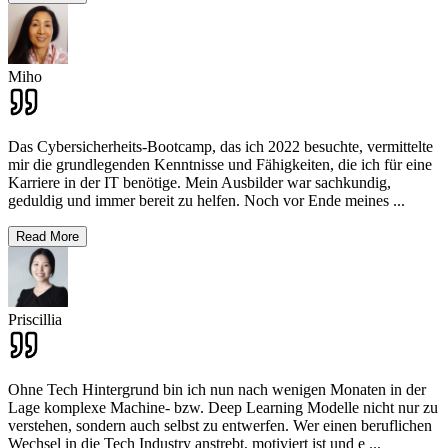
Miho
Das Cybersicherheits-Bootcamp, das ich 2022 besuchte, vermittelte
mir die grundlegenden Kenntnisse und Fähigkeiten, die ich für eine
Karriere in der IT benötige. Mein Ausbilder war sachkundig,
geduldig und immer bereit zu helfen. Noch vor Ende meines
...
Read More
Priscillia
Ohne Tech Hintergrund bin ich nun nach wenigen Monaten in der
Lage komplexe Machine- bzw. Deep Learning Modelle nicht nur zu
verstehen, sondern auch selbst zu entwerfen. Wer einen beruflichen
Wechsel in die Tech Industry anstrebt, motiviert ist und e
...