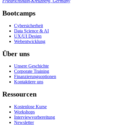
Friedrichshain-Kreuzberg, Germany
Bootcamps
Cybersicherheit
Data Science & AI
UX/UI Design
Webentwicklung
Über uns
Unsere Geschichte
Corporate Training
Finanzierungsoptionen
Kontaktiere uns
Ressourcen
Kostenlose Kurse
Workshops
Interviewvorbereitung
Newsletter