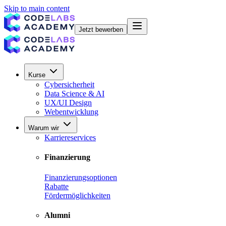
Skip to main content
Jetzt bewerben
Kurse
Cybersicherheit
Data Science & AI
UX/UI Design
Webentwicklung
Warum wir
Karriereservices
Finanzierung
Finanzierungsoptionen
Rabatte
Fördermöglichkeiten
Alumni