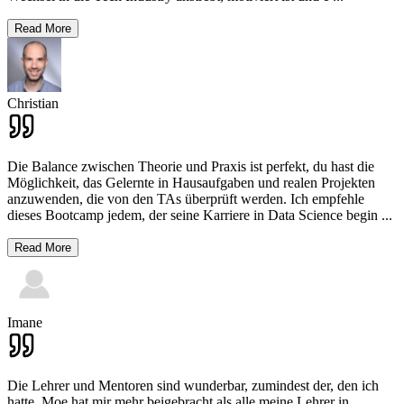
Read More
Christian
Die Balance zwischen Theorie und Praxis ist perfekt, du hast die
Möglichkeit, das Gelernte in Hausaufgaben und realen Projekten
anzuwenden, die von den TAs überprüft werden. Ich empfehle
dieses Bootcamp jedem, der seine Karriere in Data Science begin
...
Read More
Imane
Die Lehrer und Mentoren sind wunderbar, zumindest der, den ich
hatte. Moe hat mir mehr beigebracht als alle meine Lehrer in