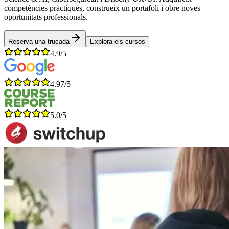
competències pràctiques, construeix un portafoli i obre noves
oportunitats professionals.
Reserva una trucada
Explora els cursos
4.9/5
4.97/5
5.0/5