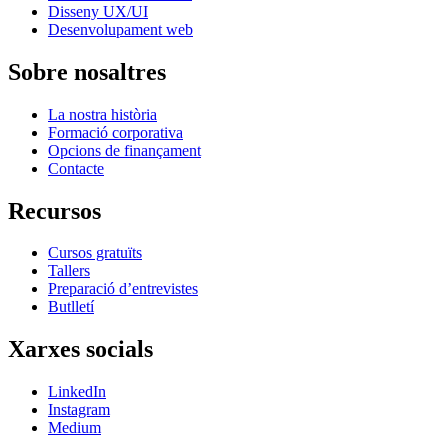
Disseny UX/UI
Desenvolupament web
Sobre nosaltres
La nostra història
Formació corporativa
Opcions de finançament
Contacte
Recursos
Cursos gratuïts
Tallers
Preparació d’entrevistes
Butlletí
Xarxes socials
LinkedIn
Instagram
Medium