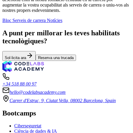
augmentar la vostra ocupabilitat als serveis de carrera o uniu-vos als
nostres propers esdeveniments.
Bloc
Serveis de carrera
Notícies
A punt per millorar les teves habilitats
tecnològiques?
Sol·licita ara
Reserva una trucada
+34 518 88 00 97
hello@codelabsacademy.com
Carrer d'Estruc, 9, Ciutat Vella, 08002 Barcelona, Spain
Bootcamps
Ciberseguretat
Ciència de dades & IA