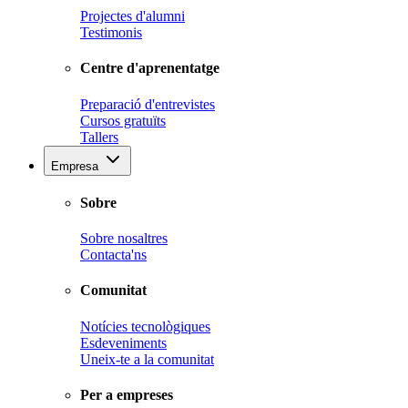
Projectes d'alumni
Testimonis
Centre d'aprenentatge
Preparació d'entrevistes
Cursos gratuïts
Tallers
Empresa
Sobre
Sobre nosaltres
Contacta'ns
Comunitat
Notícies tecnològiques
Esdeveniments
Uneix-te a la comunitat
Per a empreses