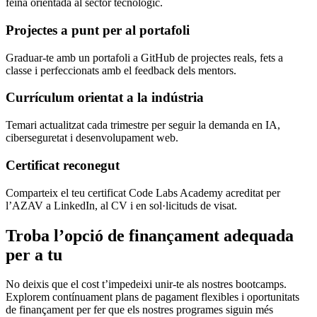
feina orientada al sector tecnològic.
Projectes a punt per al portafoli
Graduar-te amb un portafoli a GitHub de projectes reals, fets a
classe i perfeccionats amb el feedback dels mentors.
Currículum orientat a la indústria
Temari actualitzat cada trimestre per seguir la demanda en IA,
ciberseguretat i desenvolupament web.
Certificat reconegut
Comparteix el teu certificat Code Labs Academy acreditat per
l’AZAV a LinkedIn, al CV i en sol·licituds de visat.
Troba l’opció de finançament adequada
per a tu
No deixis que el cost t’impedeixi unir-te als nostres bootcamps.
Explorem contínuament plans de pagament flexibles i oportunitats
de finançament per fer que els nostres programes siguin més