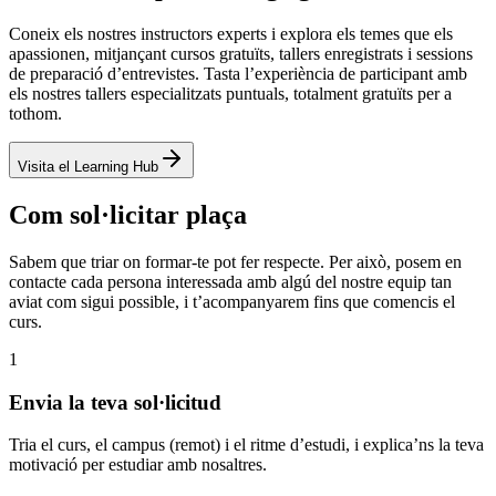
Coneix els nostres instructors experts i explora els temes que els
apassionen, mitjançant cursos gratuïts, tallers enregistrats i sessions
de preparació d’entrevistes. Tasta l’experiència de participant amb
els nostres tallers especialitzats puntuals, totalment gratuïts per a
tothom.
Visita el Learning Hub
Com sol·licitar plaça
Sabem que triar on formar-te pot fer respecte. Per això, posem en
contacte cada persona interessada amb algú del nostre equip tan
aviat com sigui possible, i t’acompanyarem fins que comencis el
curs.
1
Envia la teva sol·licitud
Tria el curs, el campus (remot) i el ritme d’estudi, i explica’ns la teva
motivació per estudiar amb nosaltres.