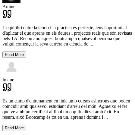
Amine
L'equilibri entre la teoria i la pràctica és perfecte, tens l'oportunitat
d'aplicar el que aprens en els deures i projectes reals que són revisats
pels TA. Recomano aquest bootcamp a qualsevol persona que
vulgui començar la seva carrera en ciència de
...
Read More
Imane
És un camp d'entrenament en línia amb cursos asíncrons que poden
coincidir amb qualsevol estudiant d'arreu del món. Agraeixo el fet
que ve amb un certificat al final un cop finalitzat amb èxit. En
resum, això Bootcamp és tot en un, aprens i domina l
...
Read More