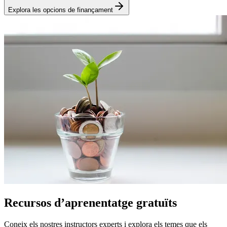
Explora les opcions de finançament
Recursos d’aprenentatge gratuïts
Coneix els nostres instructors experts i explora els temes que els