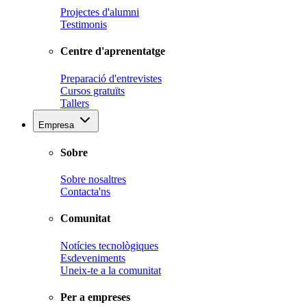
Projectes d'alumni
Testimonis
Centre d'aprenentatge
Preparació d'entrevistes
Cursos gratuïts
Tallers
Empresa
Sobre
Sobre nosaltres
Contacta'ns
Comunitat
Notícies tecnològiques
Esdeveniments
Uneix-te a la comunitat
Per a empreses