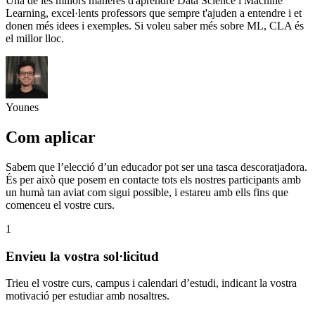
Una de les millors maneres d'aprendre Data Science i Machine
Learning, excel·lents professors que sempre t'ajuden a entendre i et
donen més idees i exemples. Si voleu saber més sobre ML, CLA és
el millor lloc.
Younes
Com aplicar
Sabem que l’elecció d’un educador pot ser una tasca descoratjadora.
És per això que posem en contacte tots els nostres participants amb
un humà tan aviat com sigui possible, i estareu amb ells fins que
comenceu el vostre curs.
1
Envieu la vostra sol·licitud
Trieu el vostre curs, campus i calendari d’estudi, indicant la vostra
motivació per estudiar amb nosaltres.