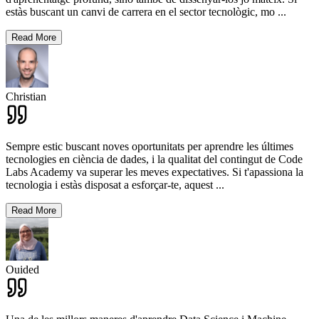
estàs buscant un canvi de carrera en el sector tecnològic, mo
...
Read More
Christian
Sempre estic buscant noves oportunitats per aprendre les últimes
tecnologies en ciència de dades, i la qualitat del contingut de Code
Labs Academy va superar les meves expectatives. Si t'apassiona la
tecnologia i estàs disposat a esforçar-te, aquest
...
Read More
Ouided