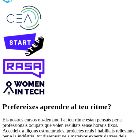
Prefereixes aprendre al teu ritme?
Els nostres cursos on‑demand i al teu ritme estan pensats per a
professionals ocupats que volen resultats sense horaris fixos.
Accedeix a lliçons estructurades, projectes reals i habilitats rellevants
per a la indústria, tot dissenyat pels mateixos experts darrere dels