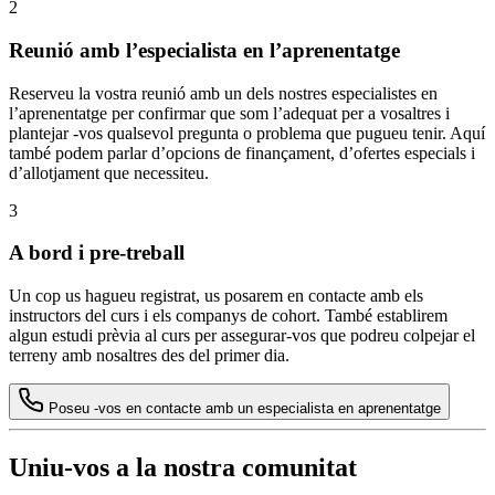
2
Reunió amb l’especialista en l’aprenentatge
Reserveu la vostra reunió amb un dels nostres especialistes en
l’aprenentatge per confirmar que som l’adequat per a vosaltres i
plantejar -vos qualsevol pregunta o problema que pugueu tenir. Aquí
també podem parlar d’opcions de finançament, d’ofertes especials i
d’allotjament que necessiteu.
3
A bord i pre-treball
Un cop us hagueu registrat, us posarem en contacte amb els
instructors del curs i els companys de cohort. També establirem
algun estudi prèvia al curs per assegurar-vos que podreu colpejar el
terreny amb nosaltres des del primer dia.
Poseu -vos en contacte amb un especialista en aprenentatge
Uniu-vos a la nostra comunitat