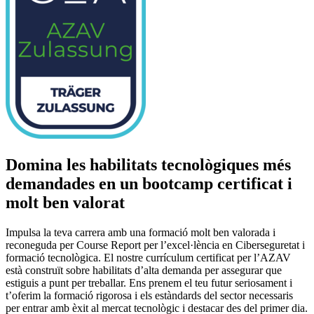
Domina les habilitats tecnològiques més
demandades en un bootcamp certificat i
molt ben valorat
Impulsa la teva carrera amb una formació molt ben valorada i
reconeguda per Course Report per l’excel·lència en Ciberseguretat i
formació tecnològica. El nostre currículum certificat per l’AZAV
està construït sobre habilitats d’alta demanda per assegurar que
estiguis a punt per treballar. Ens prenem el teu futur seriosament i
t’oferim la formació rigorosa i els estàndards del sector necessaris
per entrar amb èxit al mercat tecnològic i destacar des del primer dia.