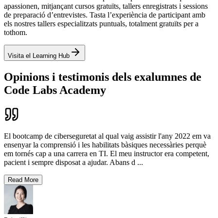
apassionen, mitjançant cursos gratuïts, tallers enregistrats i sessions
de preparació d’entrevistes. Tasta l’experiència de participant amb
els nostres tallers especialitzats puntuals, totalment gratuïts per a
tothom.
Visita el Learning Hub
Opinions i testimonis dels exalumnes de
Code Labs Academy
El bootcamp de ciberseguretat al qual vaig assistir l'any 2022 em va
ensenyar la comprensió i les habilitats bàsiques necessàries perquè
em tornés cap a una carrera en TI. El meu instructor era competent,
pacient i sempre disposat a ajudar. Abans d
...
Read More