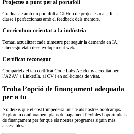
Projectes a punt per al portafoli
Graduar-te amb un portafoli a GitHub de projectes reals, fets a
classe i perfeccionats amb el feedback dels mentors.
Currículum orientat a la indústria
Temari actualitzat cada trimestre per seguir la demanda en IA,
ciberseguretat i desenvolupament web.
Certificat reconegut
Comparteix el teu certificat Code Labs Academy acreditat per
l’AZAV a LinkedIn, al CV i en sol·licituds de visat.
Troba l’opció de finançament adequada
per a tu
No deixis que el cost t’impedeixi unir-te als nostres bootcamps.
Explorem contínuament plans de pagament flexibles i oportunitats
de finançament per fer que els nostres programes siguin més
accessibles.