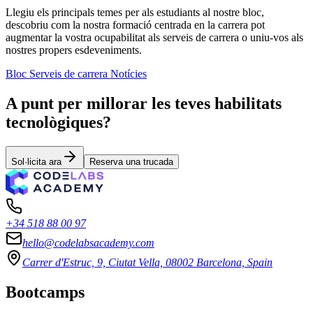
Llegiu els principals temes per als estudiants al nostre bloc,
descobriu com la nostra formació centrada en la carrera pot
augmentar la vostra ocupabilitat als serveis de carrera o uniu-vos als
nostres propers esdeveniments.
Bloc
Serveis de carrera
Notícies
A punt per millorar les teves habilitats
tecnològiques?
Sol·licita ara
Reserva una trucada
+34 518 88 00 97
hello@codelabsacademy.com
Carrer d'Estruc, 9, Ciutat Vella, 08002 Barcelona, Spain
Bootcamps