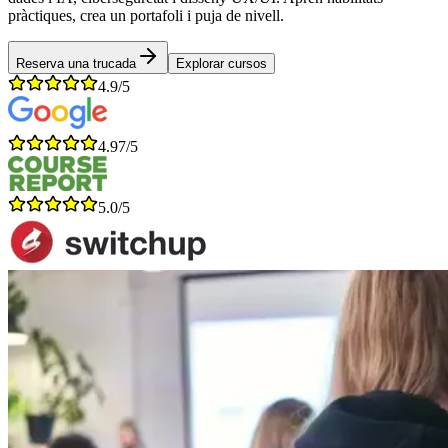
pràctiques, crea un portafoli i puja de nivell.
Reserva una trucada
Explorar cursos
4.9/5
4.97/5
5.0/5