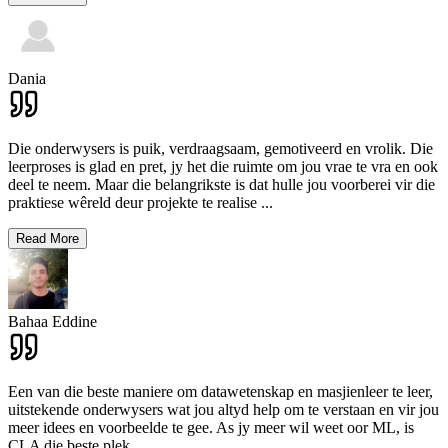
Dania
Die onderwysers is puik, verdraagsaam, gemotiveerd en vrolik. Die
leerproses is glad en pret, jy het die ruimte om jou vrae te vra en ook
deel te neem. Maar die belangrikste is dat hulle jou voorberei vir die
praktiese wêreld deur projekte te realise
...
Read More
Bahaa Eddine
Een van die beste maniere om datawetenskap en masjienleer te leer,
uitstekende onderwysers wat jou altyd help om te verstaan ​​en vir jou
meer idees en voorbeelde te gee. As jy meer wil weet oor ML, is
CLA die beste plek.