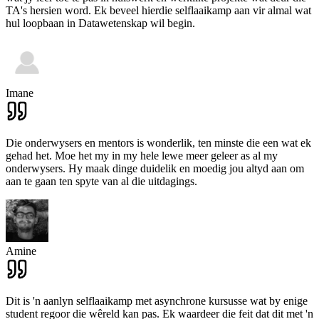
TA's hersien word. Ek beveel hierdie selflaaikamp aan vir almal wat
hul loopbaan in Datawetenskap wil begin.
Imane
Die onderwysers en mentors is wonderlik, ten minste die een wat ek
gehad het. Moe het my in my hele lewe meer geleer as al my
onderwysers. Hy maak dinge duidelik en moedig jou altyd aan om
aan te gaan ten spyte van al die uitdagings.
Amine
Dit is 'n aanlyn selflaaikamp met asynchrone kursusse wat by enige
student regoor die wêreld kan pas. Ek waardeer die feit dat dit met 'n