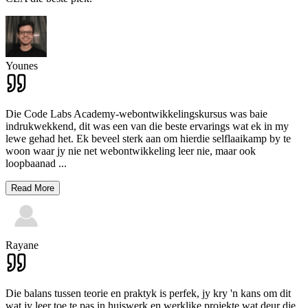
Younes
Die Code Labs Academy-webontwikkelingskursus was baie
indrukwekkend, dit was een van die beste ervarings wat ek in my
lewe gehad het. Ek beveel sterk aan om hierdie selflaaikamp by te
woon waar jy nie net webontwikkeling leer nie, maar ook
loopbaanad
...
Read More
Rayane
Die balans tussen teorie en praktyk is perfek, jy kry 'n kans om dit
wat jy leer toe te pas in huiswerk en werklike projekte wat deur die