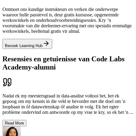
Ontmoet ons kundige instrukteurs en verken die onderwerpe
waaroor hulle passievol is, deur gratis kursusse, opgeneemde
werkswinkels en onderhoudvoorbereidingsessies. Kry ’n
voorsmakie van die deelnemer-ervaring met ons spesialis eenmalige
werkswinkels, heeltemal gratis vir almal.
Besoek Learning Hub
Resensies en getuienisse van Code Labs
Academy-alumni
Nadat ek my meestersgraad in data-analise voltooi het, het ek
gepoog om my kennis in die veld te bevorder met die doel om 'n
loopbaan in óf datawetenskap óf analise te volg. Ek het egter
probleme ondervind om antwoorde op my vrae te kry, so ek het 'n
...
Read More