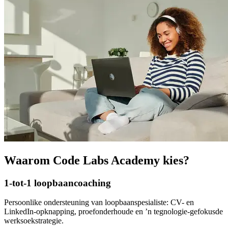
Waarom Code Labs Academy kies?
1-tot-1 loopbaancoaching
Persoonlike ondersteuning van loopbaanspesialiste: CV- en
LinkedIn-opknapping, proefonderhoude en ’n tegnologie-gefokusde
werksoekstrategie.