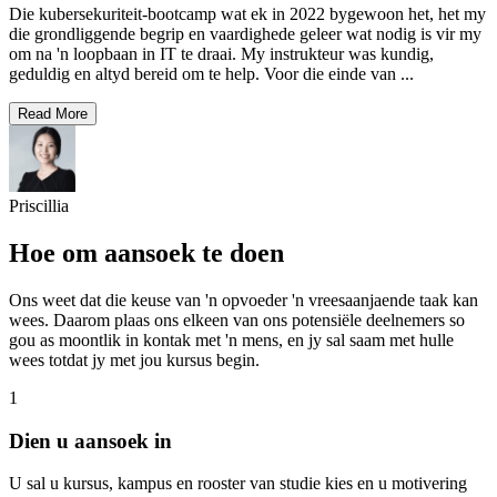
Die kubersekuriteit-bootcamp wat ek in 2022 bygewoon het, het my
die grondliggende begrip en vaardighede geleer wat nodig is vir my
om na 'n loopbaan in IT te draai. My instrukteur was kundig,
geduldig en altyd bereid om te help. Voor die einde van
...
Read More
Priscillia
Hoe om aansoek te doen
Ons weet dat die keuse van 'n opvoeder 'n vreesaanjaende taak kan
wees. Daarom plaas ons elkeen van ons potensiële deelnemers so
gou as moontlik in kontak met 'n mens, en jy sal saam met hulle
wees totdat jy met jou kursus begin.
1
Dien u aansoek in
U sal u kursus, kampus en rooster van studie kies en u motivering