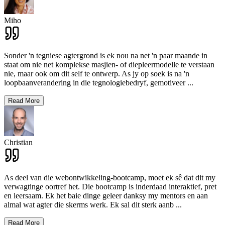
Miho
Sonder 'n tegniese agtergrond is ek nou na net 'n paar maande in
staat om nie net komplekse masjien- of diepleermodelle te verstaan ​​
nie, maar ook om dit self te ontwerp. As jy op soek is na 'n
loopbaanverandering in die tegnologiebedryf, gemotiveer
...
Read More
Christian
As deel van die webontwikkeling-bootcamp, moet ek sê dat dit my
verwagtinge oortref het. Die bootcamp is inderdaad interaktief, pret
en leersaam. Ek het baie dinge geleer danksy my mentors en aan
almal wat agter die skerms werk. Ek sal dit sterk aanb
...
Read More