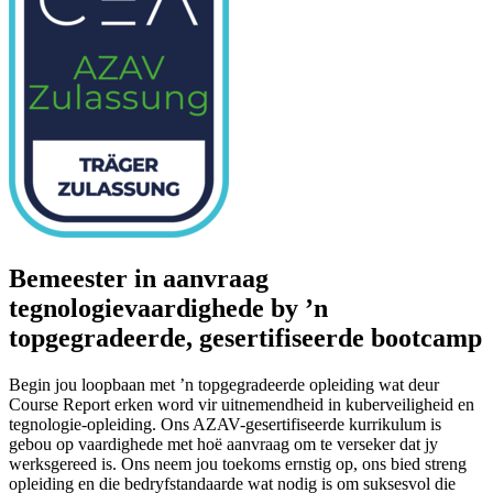
Bemeester in aanvraag
tegnologievaardighede by ’n
topgegradeerde, gesertifiseerde bootcamp
Begin jou loopbaan met ’n topgegradeerde opleiding wat deur
Course Report erken word vir uitnemendheid in kuberveiligheid en
tegnologie-opleiding. Ons AZAV-gesertifiseerde kurrikulum is
gebou op vaardighede met hoë aanvraag om te verseker dat jy
werksgereed is. Ons neem jou toekoms ernstig op, ons bied streng
opleiding en die bedryfstandaarde wat nodig is om suksesvol die