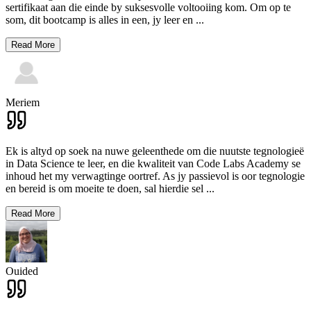
sertifikaat aan die einde by suksesvolle voltooiing kom. Om op te
som, dit bootcamp is alles in een, jy leer en
...
Read More
Meriem
Ek is altyd op soek na nuwe geleenthede om die nuutste tegnologieë
in Data Science te leer, en die kwaliteit van Code Labs Academy se
inhoud het my verwagtinge oortref. As jy passievol is oor tegnologie
en bereid is om moeite te doen, sal hierdie sel
...
Read More
Ouided