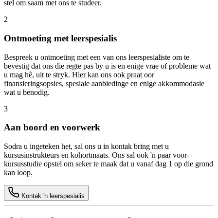
stel om saam met ons te studeer.
2
Ontmoeting met leerspesialis
Bespreek u ontmoeting met een van ons leerspesialiste om te
bevestig dat ons die regte pas by u is en enige vrae of probleme wat
u mag hê, uit te stryk. Hier kan ons ook praat oor
finansieringsopsies, spesiale aanbiedinge en enige akkommodasie
wat u benodig.
3
Aan boord en voorwerk
Sodra u ingeteken het, sal ons u in kontak bring met u
kursusinstrukteurs en kohortmaats. Ons sal ook 'n paar voor-
kursusstudie opstel om seker te maak dat u vanaf dag 1 op die grond
kan loop.
Kontak 'n leerspesialis