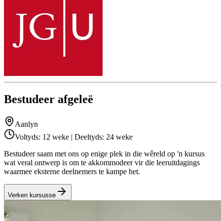
Bestudeer afgeleë
Aanlyn
Voltyds: 12 weke | Deeltyds: 24 weke
Bestudeer saam met ons op enige plek in die wêreld op 'n kursus
wat veral ontwerp is om te akkommodeer vir die leeruitdagings
waarmee eksterne deelnemers te kampe het.
Verken kursusse