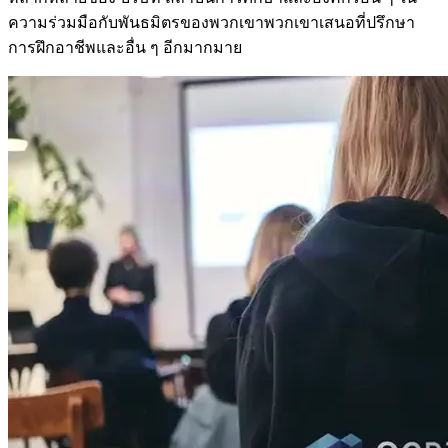
ความร่วมมือกับพันธมิตรของพวกเขาพวกเขาเสนอที่ปรึกษา
การฝึกอาชีพและอื่น ๆ อีกมากมาย