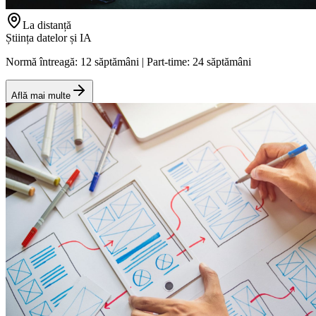
La distanță
Știința datelor și IA
Normă întreagă: 12 săptămâni | Part-time: 24 săptămâni
Află mai multe