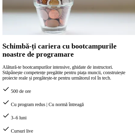
Schimbă-ți cariera cu bootcampurile
noastre de programare
Alătură-te bootcampurilor intensive, ghidate de instructori.
Stăpânește competențe pregătite pentru piața muncii, construiește
proiecte reale și pregătește-te pentru următorul rol în tech.
500 de ore
Cu program redus | Cu normă întreagă
3–6 luni
Cursuri live