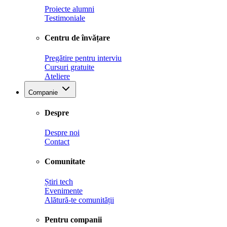
Proiecte alumni
Testimoniale
Centru de învățare
Pregătire pentru interviu
Cursuri gratuite
Ateliere
Companie
Despre
Despre noi
Contact
Comunitate
Știri tech
Evenimente
Alătură-te comunității
Pentru companii