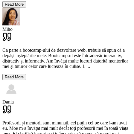
Read More
Miho
Ca parte a bootcamp-ului de dezvoltare web, trebuie să spun că a
depășit așteptările mele. Bootcamp-ul este într-adevăr interactiv,
distractiv și informativ. Am învățat multe lucruri datorită mentorilor
mei și tuturor celor care lucrează în culise. L
...
Read More
Dania
Profesorii și mentorii sunt minunați, cel puțin cel pe care l-am avut
eu. Moe m-a învățat mai mult decât toți profesorii mei în toată viața
mea. El clarifică lucrurile și te încurajează mereu să mergi mai