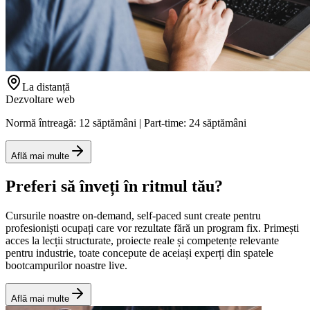
La distanță
Dezvoltare web
Normă întreagă: 12 săptămâni | Part-time: 24 săptămâni
Află mai multe
Preferi să înveți în ritmul tău?
Cursurile noastre on‑demand, self‑paced sunt create pentru
profesioniști ocupați care vor rezultate fără un program fix. Primești
acces la lecții structurate, proiecte reale și competențe relevante
pentru industrie, toate concepute de aceiași experți din spatele
bootcampurilor noastre live.
Află mai multe