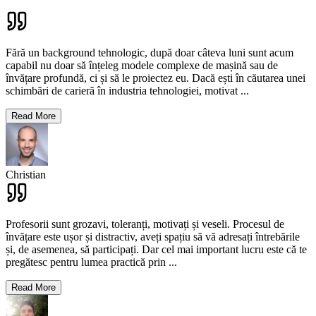
Fără un background tehnologic, după doar câteva luni sunt acum
capabil nu doar să înțeleg modele complexe de mașină sau de
învățare profundă, ci și să le proiectez eu. Dacă ești în căutarea unei
schimbări de carieră în industria tehnologiei, motivat
...
Read More
Christian
Profesorii sunt grozavi, toleranți, motivați și veseli. Procesul de
învățare este ușor și distractiv, aveți spațiu să vă adresați întrebările
și, de asemenea, să participați. Dar cel mai important lucru este că te
pregătesc pentru lumea practică prin
...
Read More