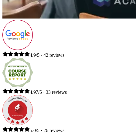
4.9/5 · 42 reviews
4.97/5 · 33 reviews
5.0/5 · 26 reviews