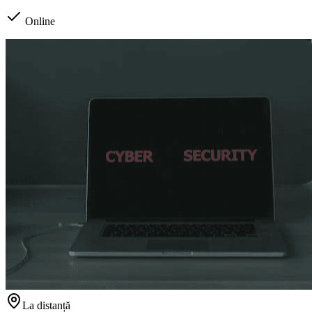
Online
La distanță