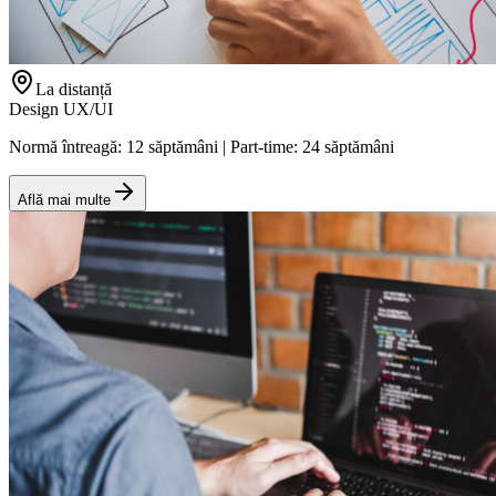
La distanță
Design UX/UI
Normă întreagă: 12 săptămâni | Part-time: 24 săptămâni
Află mai multe