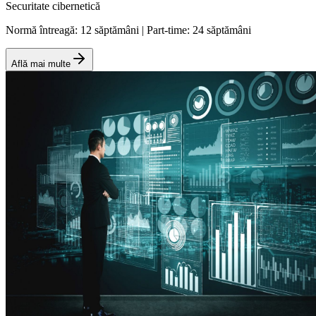
Securitate cibernetică
Normă întreagă: 12 săptămâni | Part-time: 24 săptămâni
Află mai multe