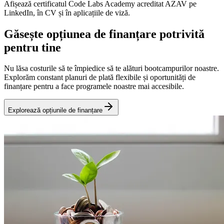
Afișează certificatul Code Labs Academy acreditat AZAV pe
LinkedIn, în CV și în aplicațiile de viză.
Găsește opțiunea de finanțare potrivită
pentru tine
Nu lăsa costurile să te împiedice să te alături bootcampurilor noastre.
Explorăm constant planuri de plată flexibile și oportunități de
finanțare pentru a face programele noastre mai accesibile.
Explorează opțiunile de finanțare