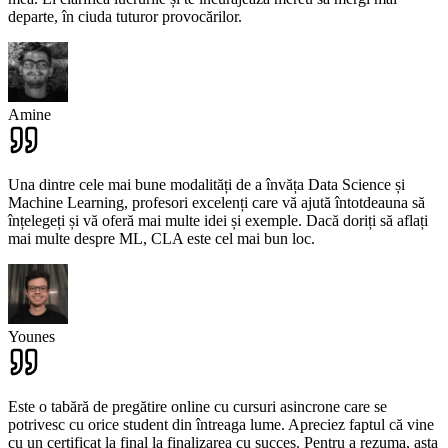
departe, în ciuda tuturor provocărilor.
Amine
Una dintre cele mai bune modalități de a învăța Data Science și
Machine Learning, profesori excelenți care vă ajută întotdeauna să
înțelegeți și vă oferă mai multe idei și exemple. Dacă doriți să aflați
mai multe despre ML, CLA este cel mai bun loc.
Younes
Este o tabără de pregătire online cu cursuri asincrone care se
potrivesc cu orice student din întreaga lume. Apreciez faptul că vine
cu un certificat la final la finalizarea cu succes. Pentru a rezuma, asta