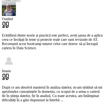
Ouided
Echilibrul dintre teorie și practică este perfect, aveți șansa de a aplica
ceea ce învățați în teme și proiecte reale care sunt revizuite de AT.
Recomand acest bootcamp tuturor celor care doresc să-și înceapă
cariera în Data Science.
Imane
După ce am absolvit masterul în analiza datelor, m-am străduit să-mi
aprofundez cunoștințele în domeniu, cu scopul de a urma o carieră
fie în știința datelor, fie în analiză. Cu toate acestea, am întâmpinat
dificultăți în a găsi răspunsuri la întrebă
...