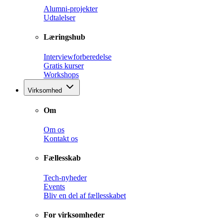
Alumni-projekter
Udtalelser
Læringshub
Interviewforberedelse
Gratis kurser
Workshops
Virksomhed
Om
Om os
Kontakt os
Fællesskab
Tech-nyheder
Events
Bliv en del af fællesskabet
For virksomheder