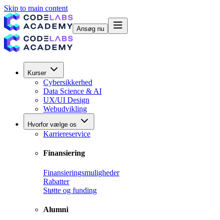
Skip to main content
Ansøg nu
Kurser
Cybersikkerhed
Data Science & AI
UX/UI Design
Webudvikling
Hvorfor vælge os
Karriereservice
Finansiering
Finansieringsmuligheder
Rabatter
Støtte og funding
Alumni