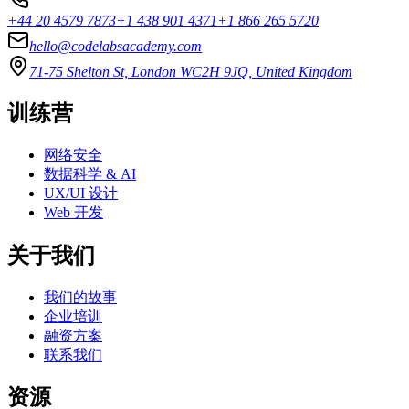
+44 20 4579 7873
+1 438 901 4371
+1 866 265 5720
hello@codelabsacademy.com
71-75 Shelton St, London WC2H 9JQ, United Kingdom
训练营
网络安全
数据科学 & AI
UX/UI 设计
Web 开发
关于我们
我们的故事
企业培训
融资方案
联系我们
资源