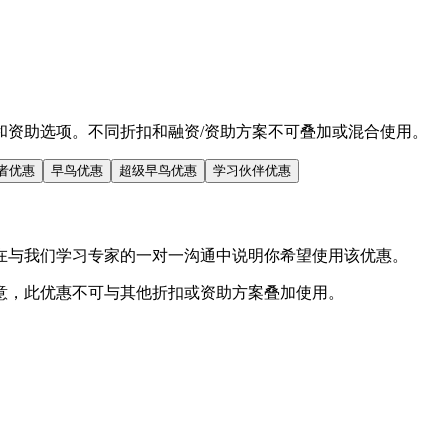
和资助选项。
不同折扣和融资/资助方案不可叠加或混合使用。
者优惠
早鸟优惠
超级早鸟优惠
学习伙伴优惠
在与我们学习专家的一对一沟通中说明你希望使用该优惠。
意，此优惠不可与其他折扣或资助方案叠加使用。