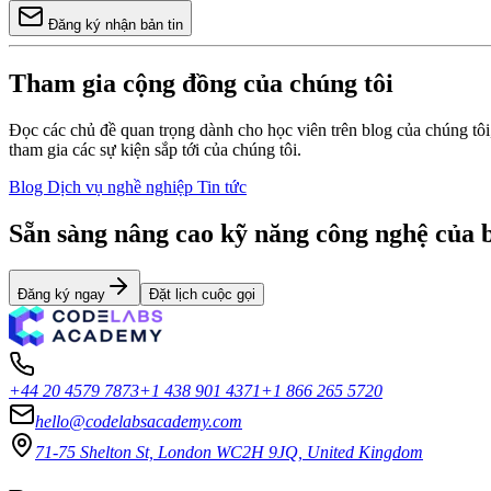
Đăng ký nhận bản tin
Tham gia cộng đồng của chúng tôi
Đọc các chủ đề quan trọng dành cho học viên trên blog của chúng tôi
tham gia các sự kiện sắp tới của chúng tôi.
Blog
Dịch vụ nghề nghiệp
Tin tức
Sẵn sàng nâng cao kỹ năng công nghệ của 
Đăng ký ngay
Đặt lịch cuộc gọi
+44 20 4579 7873
+1 438 901 4371
+1 866 265 5720
hello@codelabsacademy.com
71-75 Shelton St, London WC2H 9JQ, United Kingdom