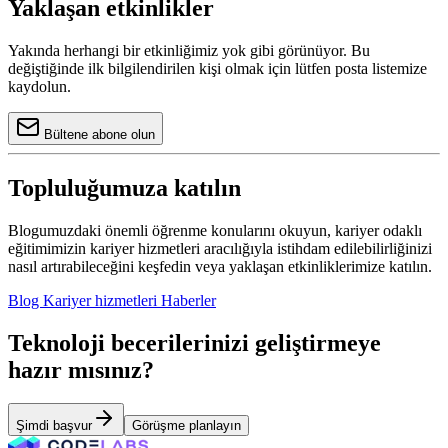
Yaklaşan etkinlikler
Yakında herhangi bir etkinliğimiz yok gibi görünüyor. Bu
değiştiğinde ilk bilgilendirilen kişi olmak için lütfen posta listemize
kaydolun.
Bültene abone olun
Topluluğumuza katılın
Blogumuzdaki önemli öğrenme konularını okuyun, kariyer odaklı
eğitimimizin kariyer hizmetleri aracılığıyla istihdam edilebilirliğinizi
nasıl artırabileceğini keşfedin veya yaklaşan etkinliklerimize katılın.
Blog
Kariyer hizmetleri
Haberler
Teknoloji becerilerinizi geliştirmeye
hazır mısınız?
Şimdi başvur
Görüşme planlayın