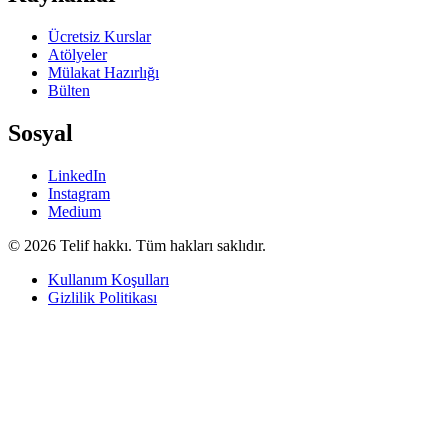
Ücretsiz Kurslar
Atölyeler
Mülakat Hazırlığı
Bülten
Sosyal
LinkedIn
Instagram
Medium
© 2026 Telif hakkı. Tüm hakları saklıdır.
Kullanım Koşulları
Gizlilik Politikası