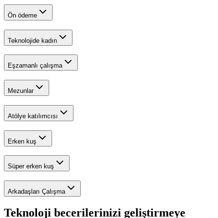
Ön ödeme
Teknolojide kadın
Eşzamanlı çalışma
Mezunlar
Atölye katılımcısı
Erken kuş
Süper erken kuş
Arkadaşları Çalışma
Teknoloji becerilerinizi geliştirmeye