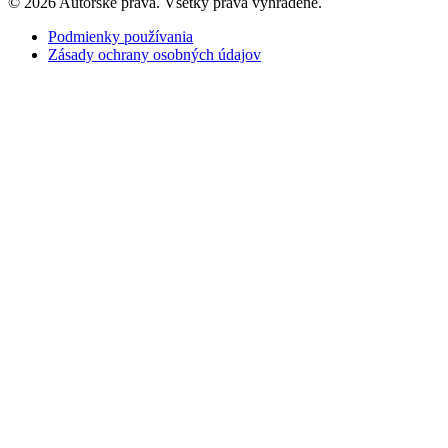
© 2026 Autorské práva. Všetky práva vyhradené.
Podmienky používania
Zásady ochrany osobných údajov