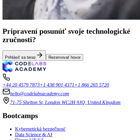
Pripravení posunúť svoje technologické
zručnosti?
Prihlásiť sa teraz
Rezervovať hovor
+44 20 4579 7873
+1 438 901 4371
+1 866 265 5720
hello@codelabsacademy.com
71-75 Shelton St, London WC2H 9JQ, United Kingdom
Bootcamps
Kybernetická bezpečnosť
Data Science & AI