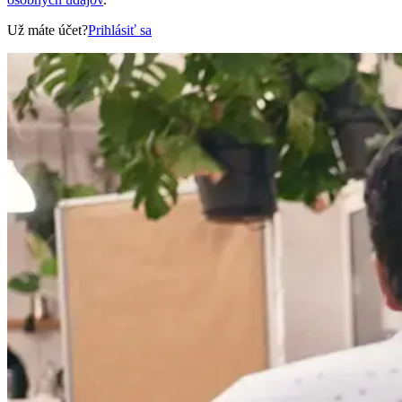
Už máte účet?
Prihlásiť sa