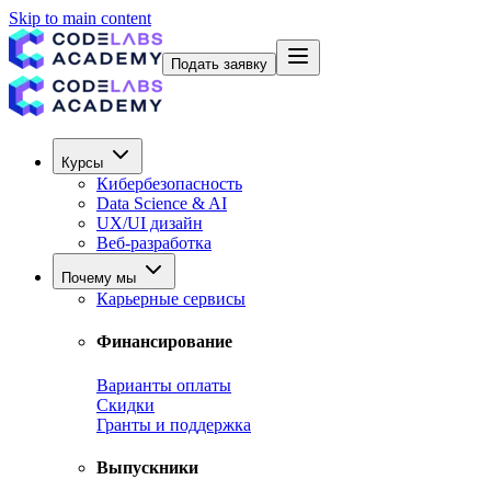
Skip to main content
Подать заявку
Курсы
Кибербезопасность
Data Science & AI
UX/UI дизайн
Веб-разработка
Почему мы
Карьерные сервисы
Финансирование
Варианты оплаты
Скидки
Гранты и поддержка
Выпускники