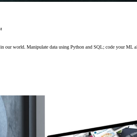
и
le in our world. Manipulate data using Python and SQL; code your ML a