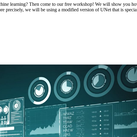
ine learning? Then come to our free workshop! We will show you how y
e precisely, we will be using a modified version of UNet that is speciali