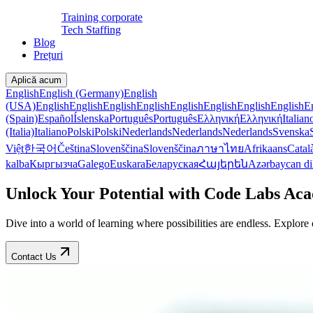
Training corporate
Tech Staffing
Blog
Prețuri
Aplică acum
English
English (Germany)
English
(USA)
English
English
English
English
English
English
English
English
E
(Spain)
Español
Íslenska
Português
Português
Ελληνική
Ελληνική
Italian
(Italia)
Italiano
Polski
Polski
Nederlands
Nederlands
Nederlands
Svenska
Việt
한국어
Čeština
Slovenščina
Slovenščina
ภาษาไทย
Afrikaans
Catal
kalba
Кыргызча
Galego
Euskara
Беларуская
Հայերեն
Azərbaycan di
Unlock Your Potential with Code Labs A
Dive into a world of learning where possibilities are endless. Explor
Contact Us