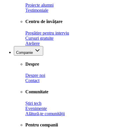
Proiecte alumni
Testimoniale
Centru de învățare
Pregătire pentru interviu
Cursuri gratuite
Ateliere
Companie
Despre
Despre noi
Contact
Comunitate
Știri tech
Evenimente
Alătură-te comunității
Pentru companii