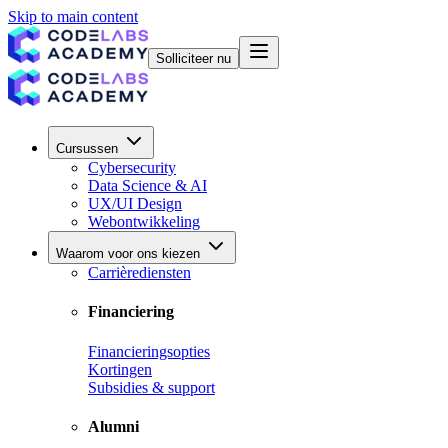
Skip to main content
Solliciteer nu
Cursussen
Cybersecurity
Data Science & AI
UX/UI Design
Webontwikkeling
Waarom voor ons kiezen
Carrièrediensten
Financiering
Financieringsopties
Kortingen
Subsidies & support
Alumni