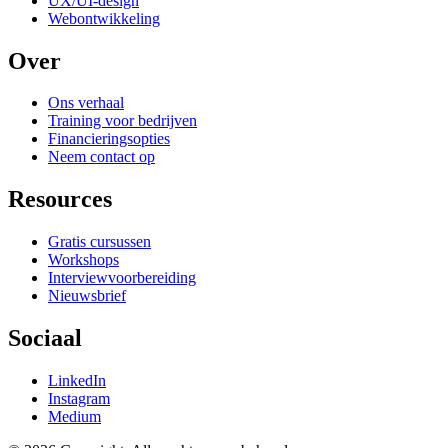
UX/UI-design
Webontwikkeling
Over
Ons verhaal
Training voor bedrijven
Financieringsopties
Neem contact op
Resources
Gratis cursussen
Workshops
Interviewvoorbereiding
Nieuwsbrief
Sociaal
LinkedIn
Instagram
Medium