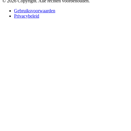
© 2026 Copyright. Alle rechten voorbehouden.
Gebruiksvoorwaarden
Privacybeleid