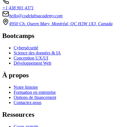
+1 438 901 4371
hello@codelabsacademy.com
4950 Ch. Queen Mary, Montréal, QC H3W 1X3, Canada
Bootcamps
Cybersécurité
Science des données & IA
Conception UX/UI
Développement Web
À propos
Notre histoire
Formation en entreprise
Options de financement
Contactez-nous
Ressources
Cours gratuits