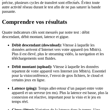
précise, plusieurs cycles de transfert sont effectués. Évitez toute
autre activité réseau durant le test afin de ne pas saturer la bande
passante.
Comprendre vos résultats
Quatre indicateurs clés sont mesurés par notre test : débit
descendant, débit montant, latence et gigue.
Débit descendant (download):
Vitesse à laquelle les
données arrivent d’Internet vers votre appareil (en Mbit/s).
Plus il est élevé, plus le streaming vidéo, la navigation et les
téléchargements sont fluides.
Débit montant (upload):
Vitesse à laquelle les données
repartent de votre appareil vers Internet (en Mbit/s). Essentiel
pour la visioconférence, l’envoi de gros fichiers, le cloud et
certains jeux en ligne.
Latence (ping):
Temps aller‑retour d’un paquet entre votre
appareil et un serveur (en ms). Plus la latence est basse, plus la
connexion est réactive, important pour la visio et le jeu en
temps réel.
Gigue (jitter):
Variation de la latence dans le temps. Une