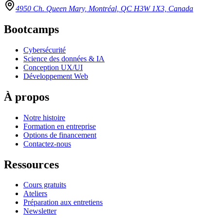
4950 Ch. Queen Mary, Montréal, QC H3W 1X3, Canada
Bootcamps
Cybersécurité
Science des données & IA
Conception UX/UI
Développement Web
À propos
Notre histoire
Formation en entreprise
Options de financement
Contactez-nous
Ressources
Cours gratuits
Ateliers
Préparation aux entretiens
Newsletter