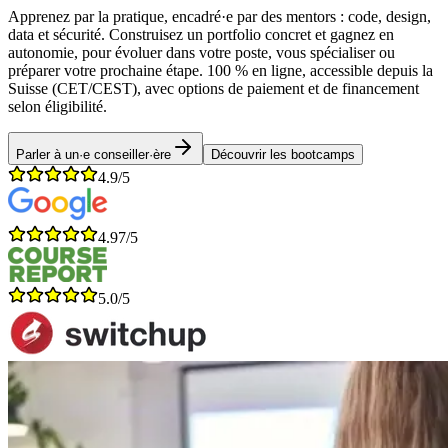
Apprenez par la pratique, encadré·e par des mentors : code, design,
data et sécurité. Construisez un portfolio concret et gagnez en
autonomie, pour évoluer dans votre poste, vous spécialiser ou
préparer votre prochaine étape. 100 % en ligne, accessible depuis la
Suisse (CET/CEST), avec options de paiement et de financement
selon éligibilité.
Parler à un·e conseiller·ère
Découvrir les bootcamps
4.9/5
4.97/5
5.0/5