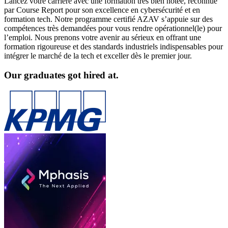
Lancez votre carrière avec une formation très bien notée, reconnue
par Course Report pour son excellence en cybersécurité et en
formation tech. Notre programme certifié AZAV s’appuie sur des
compétences très demandées pour vous rendre opérationnel(le) pour
l’emploi. Nous prenons votre avenir au sérieux en offrant une
formation rigoureuse et des standards industriels indispensables pour
intégrer le marché de la tech et exceller dès le premier jour.
Our graduates got hired at.