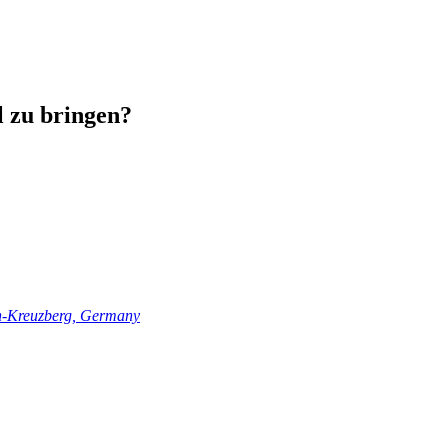
l zu bringen?
in-Kreuzberg, Germany