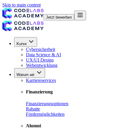
Skip to main content
Jetzt bewerben
Kurse
Cybersicherheit
Data Science & AI
UX/UI Design
Webentwicklung
Warum wir
Karriereservices
Finanzierung
Finanzierungsoptionen
Rabatte
Fördermöglichkeiten
Alumni