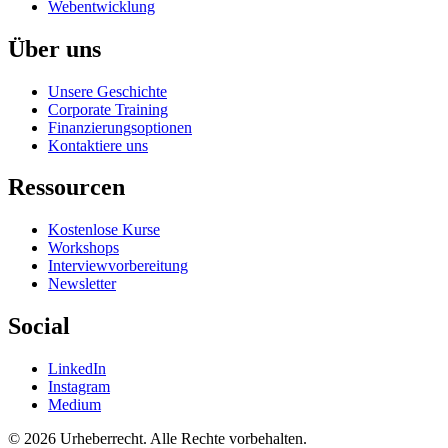
Webentwicklung
Über uns
Unsere Geschichte
Corporate Training
Finanzierungsoptionen
Kontaktiere uns
Ressourcen
Kostenlose Kurse
Workshops
Interviewvorbereitung
Newsletter
Social
LinkedIn
Instagram
Medium
© 2026 Urheberrecht. Alle Rechte vorbehalten.