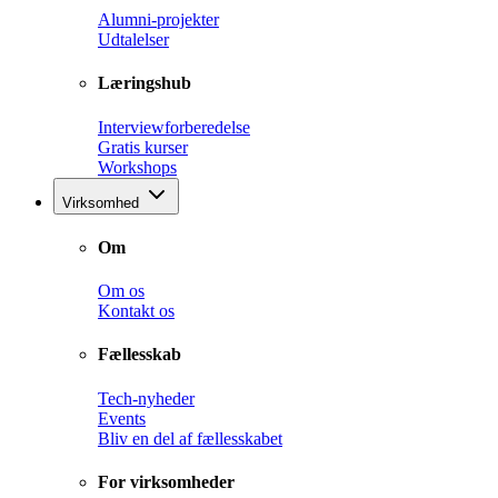
Alumni-projekter
Udtalelser
Læringshub
Interviewforberedelse
Gratis kurser
Workshops
Virksomhed
Om
Om os
Kontakt os
Fællesskab
Tech-nyheder
Events
Bliv en del af fællesskabet
For virksomheder