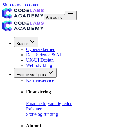
Skip to main content
Ansøg nu
Kurser
Cybersikkerhed
Data Science & AI
UX/UI Design
Webudvikling
Hvorfor vælge os
Karriereservice
Finansiering
Finansieringsmuligheder
Rabatter
Støtte og funding
Alumni