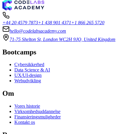
+44 20 4579 7873
+1 438 901 4371
+1 866 265 5720
hello@codelabsacademy.com
71-75 Shelton St, London WC2H 9JQ, United Kingdom
Bootcamps
Cybersikkerhed
Data Science & AI
UX/UI-design
Webudvikling
Om
Vores historie
Virksomhedsuddannelse
Finansieringsmuligheder
Kontakt os